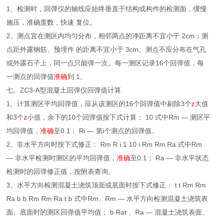
1、检测时，回弹仪的轴线应始终垂直于结构或构件的检测面，缓慢
施压，准确度数，快速 复位。
2、测点宜在测区内均匀分布，相邻两点的净距离不宜小于 2cm；测
点距外露钢筋、预埋件 的距离不宜小于 3cm。测点不应分布在气孔
或外露石子上，同一点只能弹一次。每一测区记录16个回弹值，每
一测点的回弹值
准确
到 1。
七、ZC3-A型混凝土回弹仪回弹值计算
1、计算测区平均回弹值，应从该测区的16个回弹值中剔除3个
z
大值
和3个
z
小值，余下的10个回弹值按下式计算： 10 式中Rm — 测区平
均回弹值，
准确
至0.1； Ri — 第i个测点的回弹值。
2、非水平方向时按下式修正： Rm R i 1 10 i Rm Rm Ra 式中Rm
— 非水平检测时测区的平均回弹值，
准确
至0.1； Ra — 非水平状态
检测时的回弹修正值，按附表查询。
3、水平方向检测混凝土浇筑顶面或底面时按下式修正： t t Rm Rm
Ra b b Rm Rm Ra t b 式中Rm、Rm — 水平方向检测混凝土浇筑表
面、底面时的测区回弹值平均值； b Rat 、Ra — 混凝土浇筑表面、