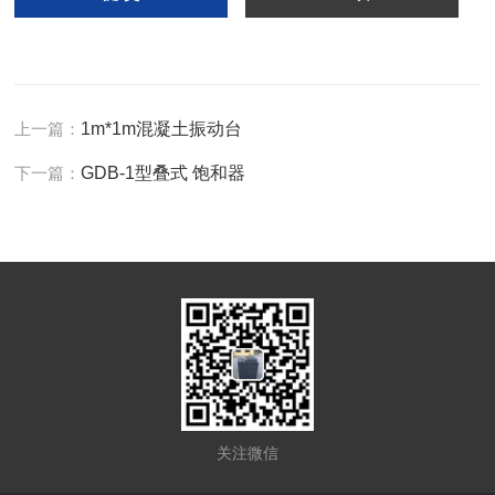
上一篇：
1m*1m混凝土振动台
下一篇：
GDB-1型叠式 饱和器
关注微信