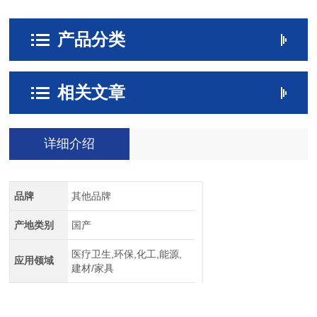
产品分类
相关文章
详细介绍
品牌
其他品牌
产地类别
国产
医疗卫生,环保,化工,能源,
应用领域
建材/家具