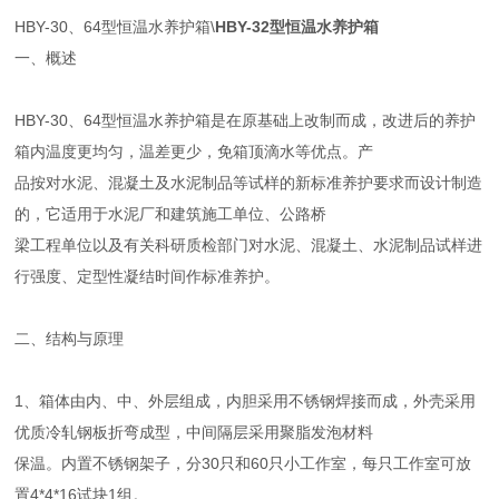
HBY-30、64型恒温水养护箱\
HBY-32型恒温水养护箱
一、概述
HBY-30、64型恒温水养护箱是在原基础上改制而成，改进后的养护
箱内温度更均匀，温差更少，免箱顶滴水等优点。产
品按对水泥、混凝土及水泥制品等试样的新标准养护要求而设计制造
的，它适用于水泥厂和建筑施工单位、公路桥
梁工程单位以及有关科研质检部门对水泥、混凝土、水泥制品试样进
行强度、定型性凝结时间作标准养护。
二、结构与原理
1、箱体由内、中、外层组成，内胆采用不锈钢焊接而成，外壳采用
优质冷轧钢板折弯成型，中间隔层采用聚脂发泡材料
保温。内置不锈钢架子，分30只和60只小工作室，每只工作室可放
置4*4*16试块1组。