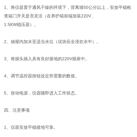
1、将仪器置于通风干燥的环境下，背离墙50公分以上，安放平稳检
查箱门开关是否灵活（在养护箱前端加装220V、
1.5KW稳压器）。
2、抽屉内加水至适当水位（试块应全浸在水中）。
3、将插头插入具有良好接地的220V插座中。
4、调节温控器按钮设定所需要的数值。
5、按动电源，仪器随即进入工作状态。
四、注意事项
1、仪器安放平稳接地可靠。