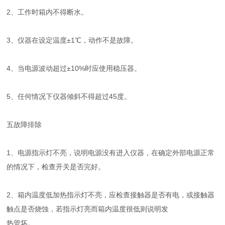
2、工作时箱内不得断水。
3、仪器在设定温度±1℃，动作不是故障。
4、当电源波动超过±10%时应使用稳压器。
5、任何情况下仪器倾斜不得超过45度。
五故障排除
1、电源指示灯不亮，说明电源没有进入仪器，在确定外部电源正常
的情况下，检查开关是否完好。
2、箱内温度低加热指示灯不亮，应检查接触器是否有电，或接触器
触点是否烧蚀，若指示灯亮而箱内温度很低则说明发
热管坏。