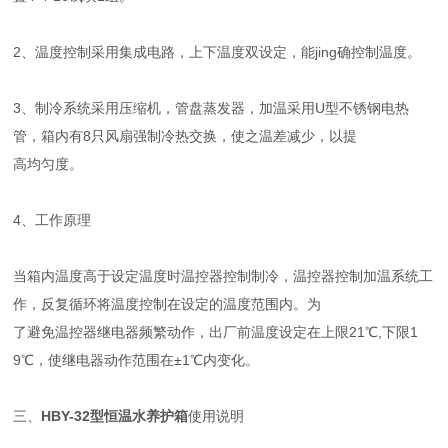
2、温度控制采用集成电路，上下温度双设定，能jing确控制温度。
3、制冷系统采用压缩机，管盘蒸发器，加温采用U型不锈钢电热
管，箱内有8只风扇强制冷热交换，使之温差减少，以提
高均匀度。
4、工作原理
当箱内温度高于设定温度时温控器控制制冷，温控器控制加温系统工
作，反复循环将温度控制在设定的温度范围内。为
了避免温控器继电器频繁动作，出厂前温度设定在上限21℃,下限1
9℃，使继电器动作范围在±1℃内变化。
三、
HBY-32型恒温水养护箱
使用说明