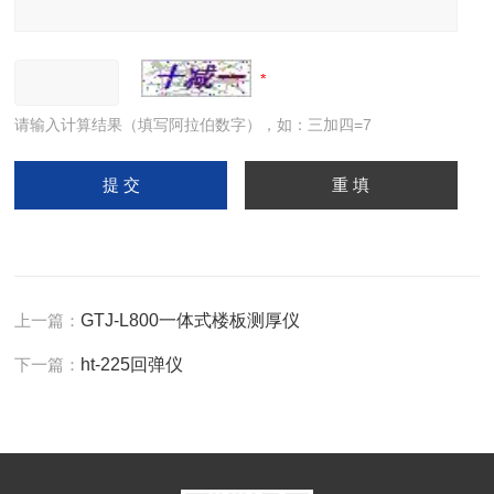
请输入计算结果（填写阿拉伯数字），如：三加四=7
上一篇：
GTJ-L800一体式楼板测厚仪
下一篇：
ht-225回弹仪