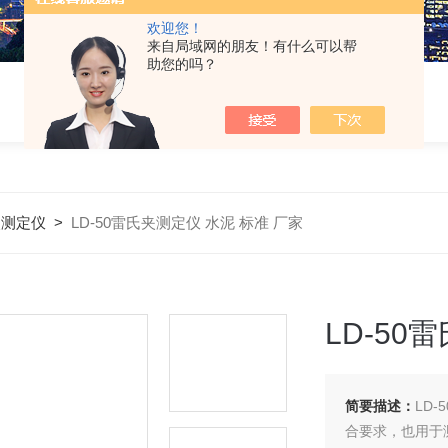
欢迎您！
来自局域网的朋友！有什么可以帮
助您的吗？
夹测定仪
>
LD-50雷氏夹测定仪 水泥 标准 厂家
LD-50
简要描述：
LD
合要求，也用于