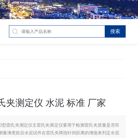
雷氏夹测定仪 水泥 标准 厂家
-50型雷氏夹测定仪主雷氏夹测定仪要用于检测雷氏夹质量是否符
测量沸煮前后水泥试件在雷氏夹两指针间距离的增值来判定水泥