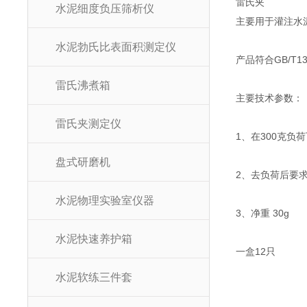
雷氏夹
水泥细度负压筛析仪
主要用于灌注水
水泥勃氏比表面积测定仪
产品符合GB/T13
雷氏沸煮箱
主要技术参数：
雷氏夹测定仪
1、在300克负荷
盘式研磨机
2、去负荷后要求
水泥物理实验室仪器
3、净重 30g
水泥快速养护箱
一盒12只
水泥软练三件套