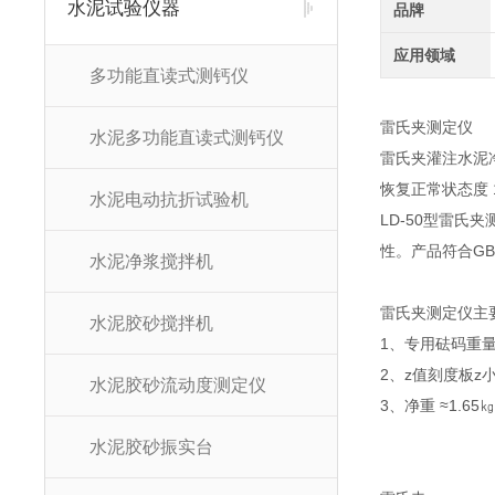
水泥试验仪器
品牌
应用领域
多功能直读式测钙仪
雷氏夹测定仪
水泥多功能直读式测钙仪
雷氏夹灌注水泥净
恢复正常状态度 1
水泥电动抗折试验机
LD-50型雷
性。产品符合GB/
水泥净浆搅拌机
雷氏夹测定仪
主
水泥胶砂搅拌机
1、专用砝码重量 
2、z值刻度板z小
水泥胶砂流动度测定仪
3、净重 ≈1.65㎏
水泥胶砂振实台