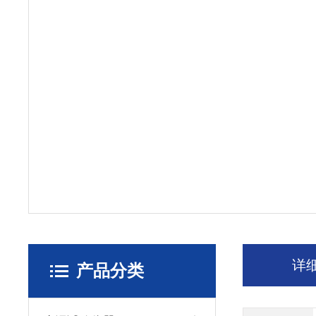
详
产品分类