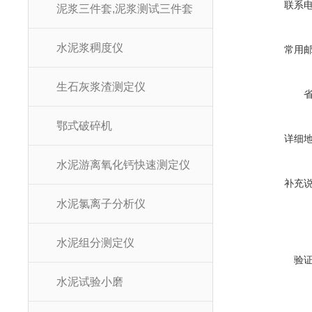
联系
泥浆三件套,泥浆测试三件套
水泥浆稠度仪
常用
生石灰浆渣测定仪
鄂式破碎机
详细
水泥游离氧化钙快速测定仪
补充
水泥氯离子分析仪
水泥组分测定仪
验
水泥试验小磨