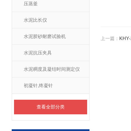
压蒸釜
水泥比长仪
水泥胶砂耐磨试验机
上一篇：
KHY
水泥抗压夹具
水泥稠度及凝结时间测定仪
初凝针,终凝针
查看全部分类