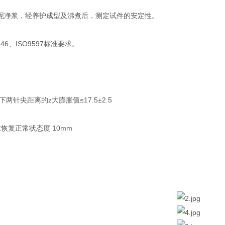
泥净浆，经养护成型及沸煮后，测定试件的安定性。
46、ISO9597标准要求。
下两针尖距离的z大膨胀值≤17.5±2.5
恢复正常状态度 10mm