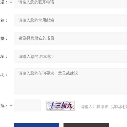
电话：
邮箱：
省份：
地址：
说明：
证码：
请输入计算结果（填写阿拉