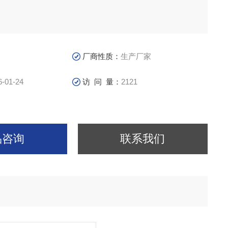
厂商性质：
生产厂家
6-01-24
访 问 量：
2121
品咨询
联系我们