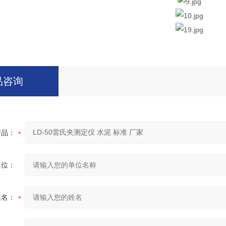
品咨询
产品：
单位：
姓名：