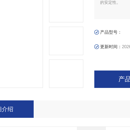
的安定性。
产品型号：
更新时间：
202
产
细介绍