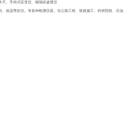
卡尺、手持式应变仪、砌墙砖渗透仪
机、低温弯折仪。等各种检测仪器。在公路工程、铁路施工、科研院校、石油