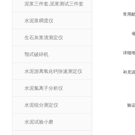
泥浆三件套,泥浆测试三件套
常用
水泥浆稠度仪
生石灰浆渣测定仪
详细
鄂式破碎机
水泥游离氧化钙快速测定仪
补充
水泥氯离子分析仪
水泥组分测定仪
验
水泥试验小磨