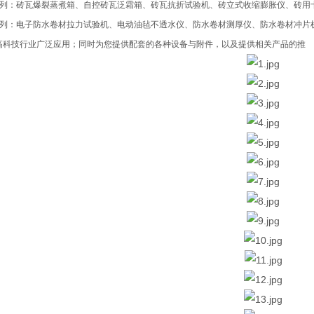
列：砖瓦爆裂蒸煮箱、自控砖瓦泛霜箱、砖瓦抗折试验机、砖立式收缩膨胀仪、砖用
列：电子防水卷材拉力试验机、电动油毡不透水仪、防水卷材测厚仪、防水卷材冲片
高科技行业广泛应用；同时为您提供配套的各种设备与附件，以及提供相关产品的推