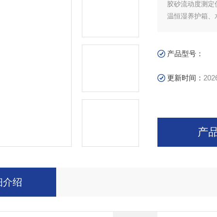
胶砂流动度测定
温恒湿养护箱、
产品型号：
更新时间：
202
产
细介绍