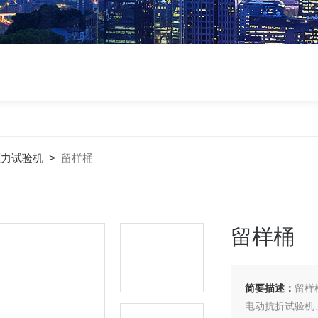
压力试验机
>
留样桶
留样桶
简要描述：
留样
电动抗折试验机