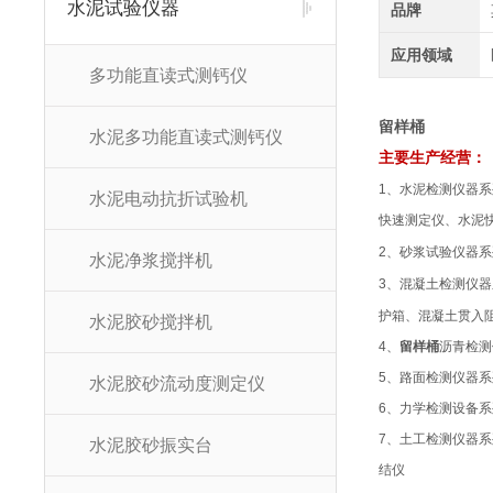
水泥试验仪器
品牌
应用领域
多功能直读式测钙仪
留样桶
水泥多功能直读式测钙仪
主要生产经营：
1
、水泥检测仪器系
水泥电动抗折试验机
快速测定仪、水泥
2
、砂浆试验仪器系
水泥净浆搅拌机
3
、混凝土检测仪器
护箱、混凝土贯入
水泥胶砂搅拌机
4
、
留样桶
沥青检测
5
、路面检测仪器系
水泥胶砂流动度测定仪
6
、力学检测设备系
7
、土工检测仪器系
水泥胶砂振实台
结仪