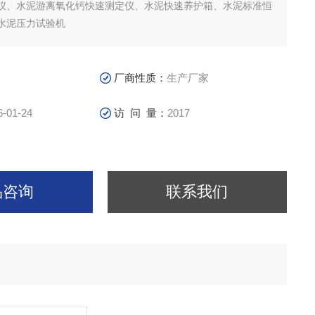
仪、水泥游离氧化钙快速测定仪、水泥快速养护箱、水泥标准恒
水泥压力试验机
厂商性质：
生产厂家
6-01-24
访 问 量：
2017
品咨询
联系我们