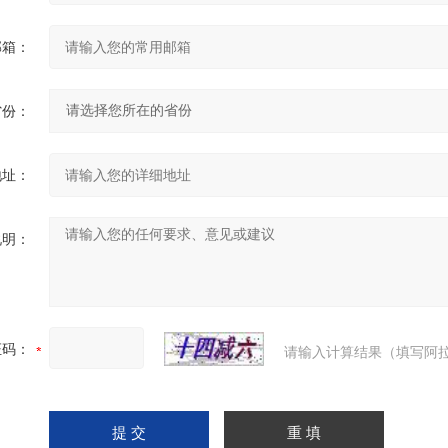
邮箱：
省份：
地址：
说明：
证码：
请输入计算结果（填写阿拉