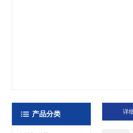
详
产品分类