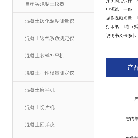
探头固定铁杆：
自密实混凝土仪器
电源线：一条
操作视频光盘：
混凝土碳化深度测量仪
打印纸：
1
卷（
说明书及保修卡
混凝土透气系数测定仪
混凝土芯样补平机
产
混凝土弹性模量测定仪
混凝土磨平机
混凝土切片机
您的
混凝土回弹仪