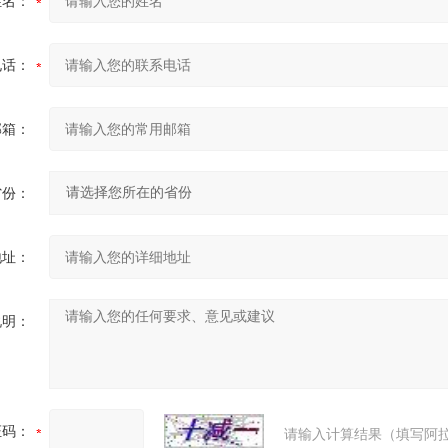
姓名：
电话：
邮箱：
省份：
地址：
说明：
证码：
请输入计算结果（填写阿拉