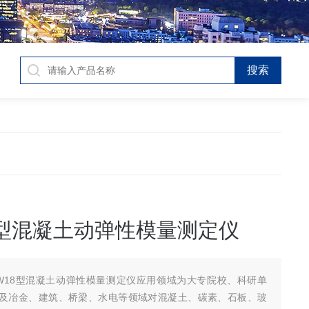
18型混凝土动弹性模量测定仪
-W18型混凝土动弹性模量测定仪应用领域为大专院校、科研单
及冶金、建筑、桥梁、水电等领域对混凝土、碳素、石板、玻