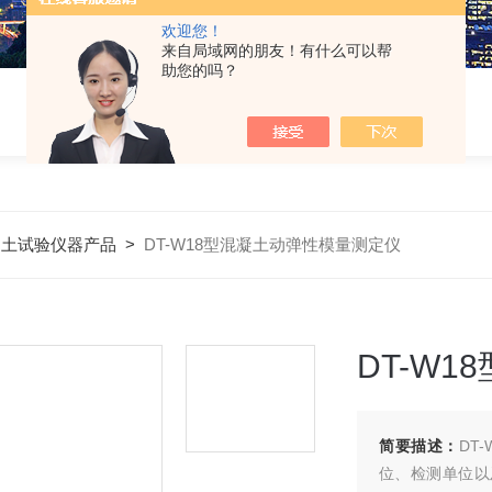
欢迎您！
来自局域网的朋友！有什么可以帮
助您的吗？
凝土试验仪器产品
>
DT-W18型混凝土动弹性模量测定仪
DT-W
简要描述：
DT
位、检测单位以