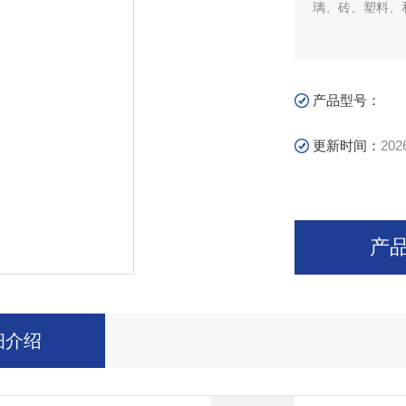
璃、砖、塑料、
产品型号：
更新时间：
202
产
细介绍