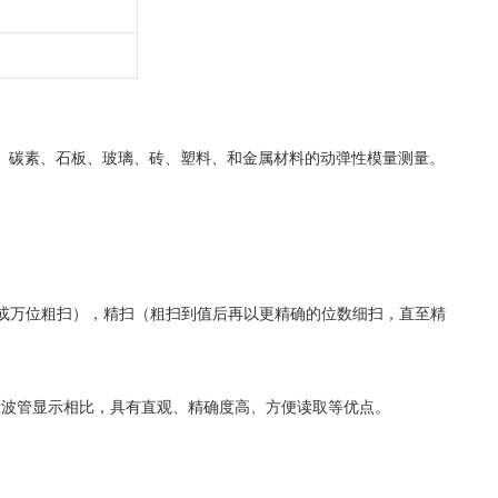
、碳素、石板、玻璃、砖、塑料、和金属材料的动弹性模量测量。
或万位粗扫），精扫（粗扫到值后再以更精确的位数细扫，直至精
示波管显示相比，具有直观、精确度高、方便读取等优点。