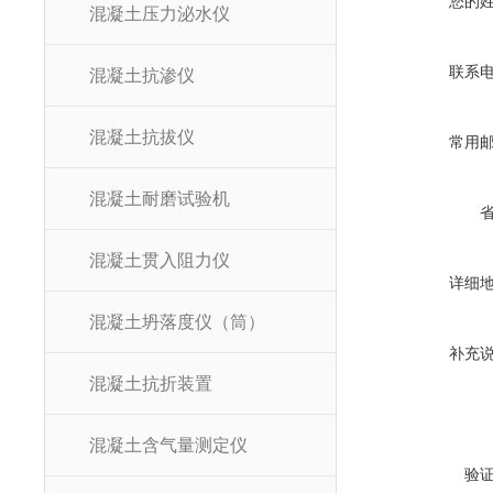
您的
混凝土压力泌水仪
联系
混凝土抗渗仪
混凝土抗拔仪
常用
混凝土耐磨试验机
混凝土贯入阻力仪
详细
混凝土坍落度仪（筒）
补充
混凝土抗折装置
混凝土含气量测定仪
验