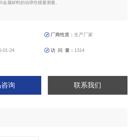
和金属材料的动弹性模量测量。
厂商性质：
生产厂家
6-01-24
访 问 量：
1314
品咨询
联系我们