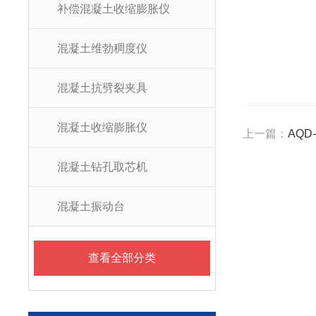
补偿混凝土收缩膨胀仪
混凝土维勃稠度仪
混凝土抗劈裂夹具
混凝土收缩膨胀仪
上一篇：
AQ
混凝土钻孔取芯机
混凝土振动台
查看全部分类