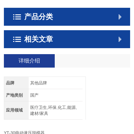
产品分类
相关文章
详细介绍
品牌
其他品牌
产地类别
国产
医疗卫生,环保,化工,能源,
应用领域
建材/家具
YT-30
电动液压脱模器