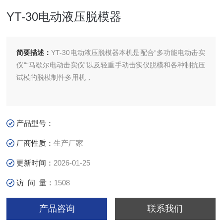
YT-30电动液压脱模器
简要描述：
YT-30电动液压脱模器本机是配合“多功能电动击实
仪"“马歇尔电动击实仪"以及轻重手动击实仪脱模和各种制抗压
试模的脱模制件多用机，
产品型号：
厂商性质：
生产厂家
更新时间：
2026-01-25
访 问 量：
1508
产品咨询
联系我们