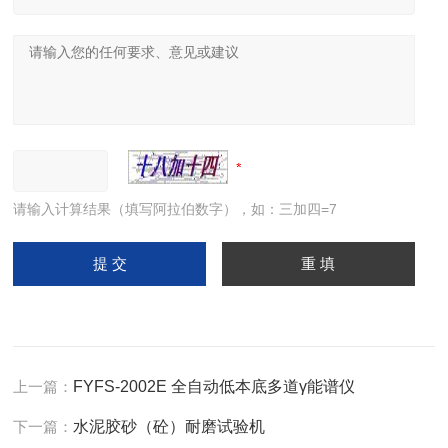
请输入计算结果（填写阿拉伯数字），如：三加四=7
上一篇：
FYFS-2002E 全自动低本底多道γ能谱仪
下一篇：
水泥胶砂（砼）耐磨试验机