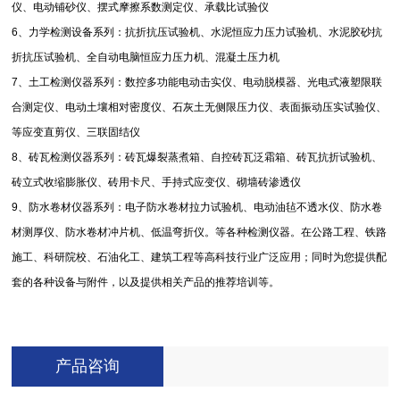
仪、电动铺砂仪、摆式摩擦系数测定仪、承载比试验仪
6
、力学检测设备系列：抗折抗压试验机、水泥恒应力压力试验机、水泥胶砂抗
折抗压试验机、全自动电脑恒应力压力机、混凝土压力机
7
、土工检测仪器系列：数控多功能电动击实仪、电动脱模器、光电式液塑限联
合测定仪、电动土壤相对密度仪、石灰土无侧限压力仪、表面振动压实试验仪、
等应变直剪仪、三联固结仪
8
、砖瓦检测仪器系列：砖瓦爆裂蒸煮箱、自控砖瓦泛霜箱、砖瓦抗折试验机、
砖立式收缩膨胀仪、砖用卡尺、手持式应变仪、砌墙砖渗透仪
9
、防水卷材仪器系列：电子防水卷材拉力试验机、电动油毡不透水仪、防水卷
材测厚仪、防水卷材冲片机、低温弯折仪。等各种检测仪器。在公路工程、铁路
施工、科研院校、石油化工、建筑工程等高科技行业广泛应用；同时为您提供配
套的各种设备与附件，以及提供相关产品的推荐培训等。
产品咨询