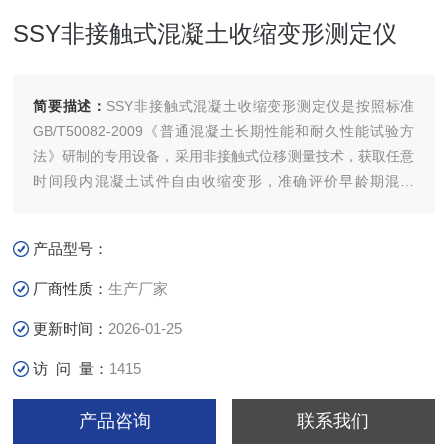
SSY非接触式混凝土收缩变形测定仪
简要描述：
SSY非接触式混凝土收缩变形测定仪是按照标准
GB/T50082-2009《普通混凝土长期性能和耐久性能试验方
法》研制的专用设备，采用非接触式位移测量技术，获取任意
时间段内混凝土试件自由收缩变形，准确评价早龄期混凝
土“自由收缩、自收缩"变形特性。
产品型号：
厂商性质：
生产厂家
更新时间：
2026-01-25
访 问 量：
1415
产品咨询
联系我们