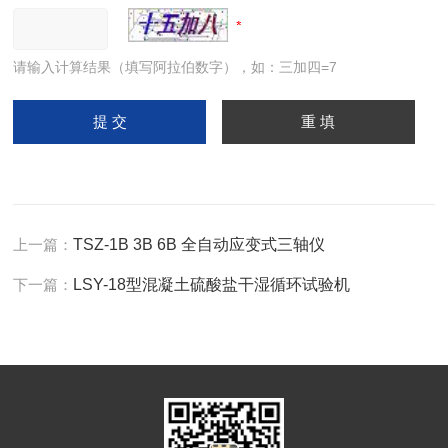
请输入计算结果（填写阿拉伯数字），如：三加四=7
上一篇：
TSZ-1B 3B 6B 全自动应变式三轴仪
下一篇：
LSY-18型混凝土硫酸盐干湿循环试验机