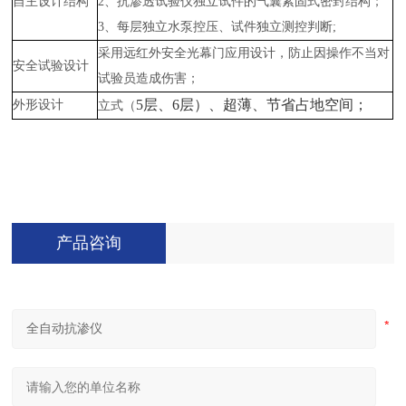
自主设计结构
2、抗渗透试验仪独立试件的气囊紧固式密封结构；
3、每层独立水泵控压、试件独立测控判断;
采用远红外安全光幕门应用设计，防止因操作不当对
安全试验设计
试验员造成伤害；
5层、6层）、超薄、节省占地空间；
外形设计
立式（
产品咨询