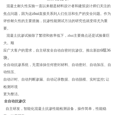
混凝土耐久性实验一直以来都是材料设计者和建筑设计师们关注的
zhui
焦点问题，因为这
直接关系到人们生活和生产的安全问题。作为
评价耐久性的主要措施，抗渗性能测试方法的研究也就变得尤为重
要。
混凝土抗渗试验除了繁琐和效率低下，zhui主要痛点还是试验量巨
大。顺
6组36
应广大客户的需求，自主研发全自动自密封抗渗仪。推出新款
块。
全自动抗渗系统，无需涂抹任何密封材料、自动密封、自动加压、自
动恒压、
;
自动计时、自动判断渗漏、自动记录数据、自动脱模、实时监控
让
检测环境
更为整洁。
全自动抗渗仪
自主研发，智能化混凝土抗渗性能检测设备，操作简单，性能稳