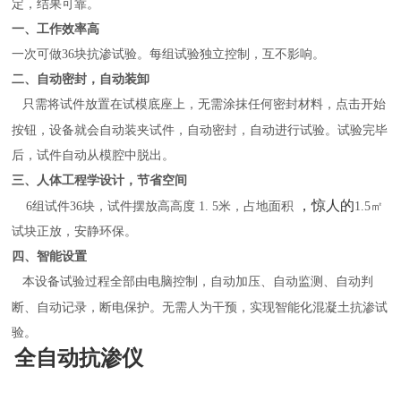
定，结果可靠。
一、工作效率高
一次可做
36
块抗渗试验。每组试验独立控制，互不影响。
二、自动密封，自动装卸
只需将试件放置在试模底座上，无需涂抹任何密封材料，点击开始
按钮，设备就会自动装夹试件，自动密封，自动进行试验。试验完毕
后，试件自动从模腔中脱出。
三、人体工程学设计，节省空间
，惊人的
6组试件36块，试件摆放高高度
1. 5米
，占地面积
1.5㎡
试块正放，安静环保。
四、智能设置
本设备试验过程全部由电脑控制，自动加压、自动监测、自动判
断、自动记录，断电保护。无需人为干预，实现智能化混凝土抗渗试
验。
全自动抗渗仪