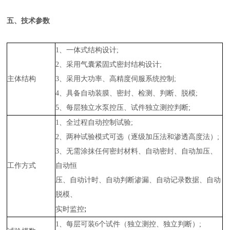
五、技术参数
1、一体式结构设计;
2、采用气囊紧固式密封结构设计;
主体结构
3、采用大功率、高精度伺服系统控制;
4、具备自动装膜、密封、检测、判断、脱模;
5、每层独立水泵控压、试件独立测控判断;
1、全过程自动控制试验;
2、两种试验模式可选（逐级加压法和渗透高度法）;
3、无需涂抹任何密封材料、自动密封、自动加压、
工作方式
自动恒
压、自动计时、自动判断渗漏、自动记录数据、自动
脱模、
;
实时监控
1、每层可装6个试件（独立测控、独立判断）;