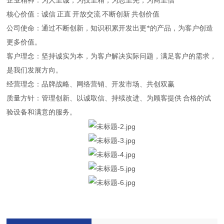
企业精神：为人至诚，为技至精，为思至先，为商至信
核心价值：诚信
正直
开放交流
不断创新
共创价值
公司使命：通过不断创新，知识积累开发出更*的产品，为客户创造
更多价值。
客户理念：坚持诚实为本，为客户解决实际问题，满足客户的需求，
是我们发展方向。
经营理念：品牌战略、网络营销、开发市场、共创双赢
质量方针：管理创新、以诚取信、持续改进、为顾客提供
合格的试
验设备和满意的服务。