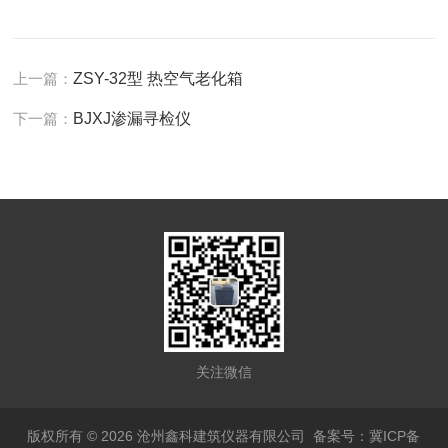
上一篇：
ZSY-32型 热空气老化箱
下一篇：
BJXJ渗漏寻检仪
关注微信
版权所有 © 2026 沧州鑫科建筑仪器有限公司
备案号：冀ICP备