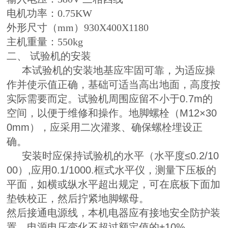
电机功率：0.75KW
外形尺寸（mm）930Х400Х1180
主机重量：550kg
二、 试验机的安装
本试验机的安装地基应牢固可靠，为适应操
作并使示值正确，基础可适当高出地面，高度按
实际需要而定。试验机周围应留不小于0.7m的
空间，以便于维修和操作。地脚螺栓（M12×30
0mm），应采用二次灌浆、确保螺栓埋设正
确。
安装时应保持试验机的水平（水平度≤0.2/10
00）,应用0.1/1000.框式水平仪，测量下压板的
平面，如横或纵水平超出规定，可在底板下面加
垫铁校正，然后拧紧地脚螺母。
然后接通电源线，本机电器应有接地安全防护装
置，电源电压变化不超过额定值的±10%。