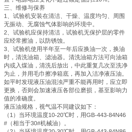
三、维修与保养
1、试验机安装在清洁、干燥、温度均匀、周围
无振动、无腐蚀气体影响的环境中。
2、试验机应保持清洁，试验机无保护层的零件
应经常擦油，以防锈蚀。
3、试验机使用半年至一年后应换油一次，换油
时，清洗油箱、滤油器。清洗油箱方法可向油箱
内或入煤油，清洗后放出，中此重复几次至洗净
为止，并用毛巾擦净箱底，再加入洁净液压油。
如平时发现液压油混浊严重不能再用时，应立即
更换，否则会加速液压各部位磨损，基至影响力
值的准确度。
液压油规格，视气温不同建议如下：
（1）当环境温度10-20℃时，用GB-443-84N46
#（相当于30#机械油）。
（2）当环境温度20-30℃时，用GB-443-84N86