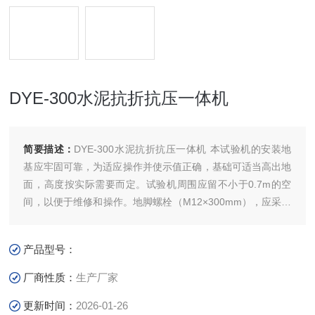
DYE-300水泥抗折抗压一体机
简要描述：
DYE-300水泥抗折抗压一体机 本试验机的安装地
基应牢固可靠，为适应操作并使示值正确，基础可适当高出地
面，高度按实际需要而定。试验机周围应留不小于0.7m的空
间，以便于维修和操作。地脚螺栓（M12×300mm），应采用
二次灌浆、确保螺栓埋设正确。
产品型号：
厂商性质：
生产厂家
更新时间：
2026-01-26