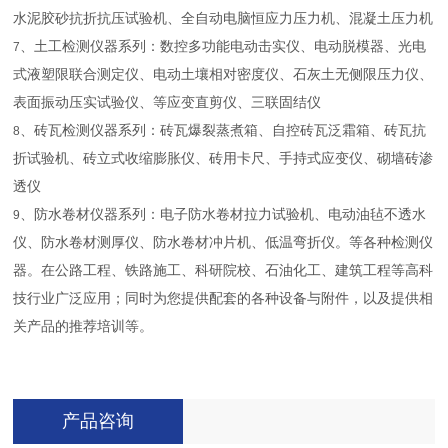
水泥胶砂抗折抗压试验机、全自动电脑恒应力压力机、混凝土压力机
、土工检测仪器系列：数控多功能电动击实仪、电动脱模器、光电
7
式液塑限联合测定仪、电动土壤相对密度仪、石灰土无侧限压力仪、
表面振动压实试验仪、等应变直剪仪、三联固结仪
、砖瓦检测仪器系列：砖瓦爆裂蒸煮箱、自控砖瓦泛霜箱、砖瓦抗
8
折试验机、砖立式收缩膨胀仪、砖用卡尺、手持式应变仪、砌墙砖渗
透仪
、防水卷材仪器系列：电子防水卷材拉力试验机、电动油毡不透水
9
仪、防水卷材测厚仪、防水卷材冲片机、低温弯折仪。等各种检测仪
器。在公路工程、铁路施工、科研院校、石油化工、建筑工程等高科
技行业广泛应用；同时为您提供配套的各种设备与附件，以及提供相
关产品的推荐培训等。
产品咨询