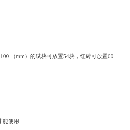
0×100 （mm）的试块可放置54块，红砖可放置60
才能使用