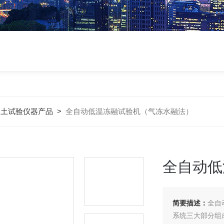
凝土试验仪器产品
>
全自动低温冻融试验机（气冻水融法）
全自动低
简要描述：
全自
系统三大部分组