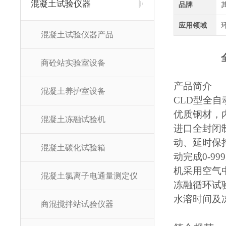
混凝土试验仪器
品牌
应用领域
混凝土试验仪器产品
商砼站实验室设备
产品简介
混凝土养护室设备
CLD型全
优质钢材，
混凝土冻融试验机
进口全封闭
动、延时保
混凝土碳化试验箱
动完成0-9
机采用空气
混凝土氯离子电通量测定仪
冻融循环试
水溶时间及
商混搅拌站试验仪器