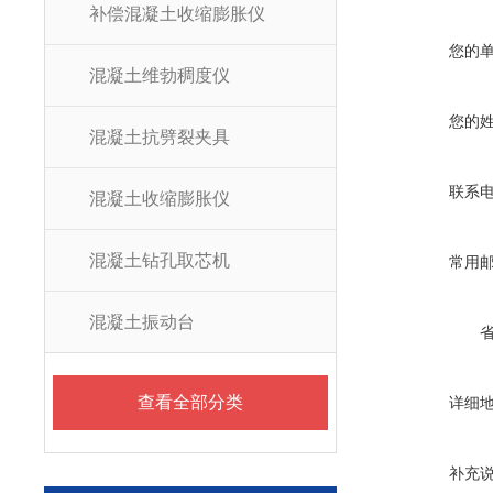
补偿混凝土收缩膨胀仪
您的
混凝土维勃稠度仪
您的
混凝土抗劈裂夹具
联系
混凝土收缩膨胀仪
混凝土钻孔取芯机
常用
混凝土振动台
查看全部分类
详细
补充