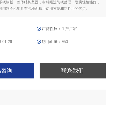
不锈钢板，整体结构坚固，材料经过防锈处理，耐腐蚀性能好，
封闭制冷机组具有占地面积小使用方便和功耗小的优点。
厂商性质：
生产厂家
6-01-26
访 问 量：
950
品咨询
联系我们