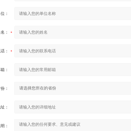
单位：
姓名：
电话：
邮箱：
省份：
地址：
说明：