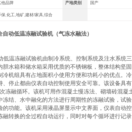
其他品牌
产地类别
国产
环保,化工,地矿,建材/家具,综合
全自动低温冻融试验机（气冻水融法）
自动低温冻融试验机由制冷系统、控制系统及注水系统
内胆水箱和储水箱采用优质的不锈钢板，整体结构坚固
制冷机组具有占地面积小使用方便和功耗小的优点。冷
持、停止都由仪表自动控制使用安全可靠。该设备具有
99次冻融循环。
该机可用作混凝土慢冻法、砌墙砖混凝
中冻结、水中融化的方法进行周期性的冻融试验，试验
验的功能。该机采用液晶屏显示中文界面，仪表自动控
冻融转换的全过程自动运行，同时对每个循环进行记录