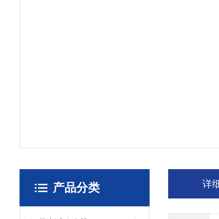
详
产品分类