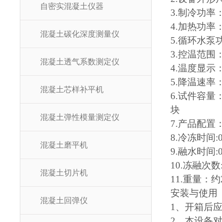
自密实混凝土仪器
3.制冷功率：
4.加热功率：
混凝土碳化深度测量仪
5.循环水泵
3.控温范围：
混凝土透气系数测定仪
4.温度显示
5.降温速率
混凝土芯样补平机
6.试件容量：
块
混凝土弹性模量测定仪
7.产品配置
8.冷冻时间:
混凝土磨平机
9.融水时间:
10.冻融次数
混凝土切片机
11.重量：约2
安装与使用
混凝土回弹仪
1、
开箱后
2、
本设备