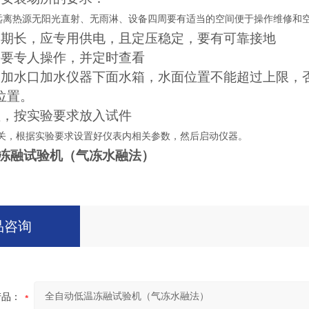
远离热源无阳光直射、无雨淋、设备四周要有适当的空间便于操作维修和
周期长，应专用供电，且定压稳定，要有可靠接地
需要专人操作，并定时查看
过加水口加水仪器下面水箱，水面位置不能超过上限，
位置。
盖，按实验要求放入试件
关，根据实验要求设置好仪表内相关参数，然后启动仪器。
冻融试验机（气冻水融法）
品咨询
产品：