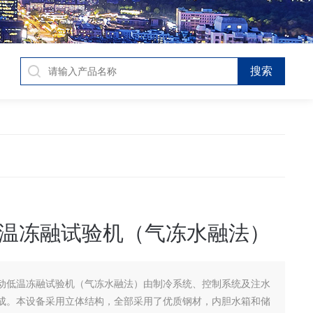
温冻融试验机（气冻水融法）
动低温冻融试验机（气冻水融法）由制冷系统、控制系统及注水
成。本设备采用立体结构，全部采用了优质钢材，内胆水箱和储