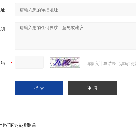
地址：
说明：
证码：
请输入计算结果（填写阿拉
土路面砖抗折装置