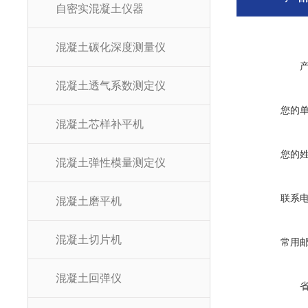
自密实混凝土仪器
混凝土碳化深度测量仪
混凝土透气系数测定仪
您的
混凝土芯样补平机
您的
混凝土弹性模量测定仪
联系
混凝土磨平机
混凝土切片机
常用
混凝土回弹仪