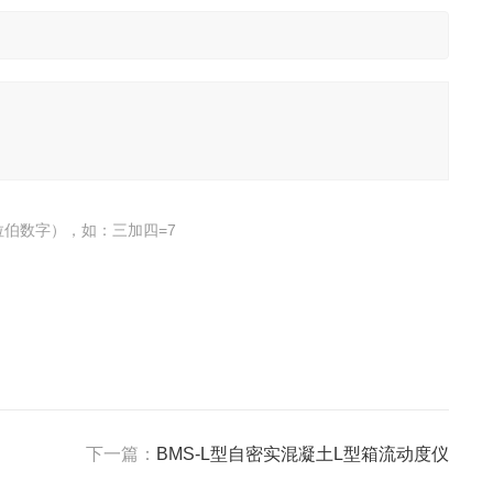
伯数字），如：三加四=7
下一篇：
BMS-L型自密实混凝土L型箱流动度仪