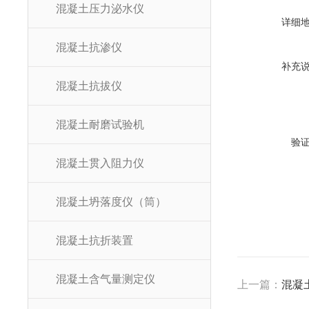
混凝土压力泌水仪
详细
混凝土抗渗仪
补充
混凝土抗拔仪
混凝土耐磨试验机
验
混凝土贯入阻力仪
混凝土坍落度仪（筒）
混凝土抗折装置
混凝土含气量测定仪
上一篇：
混凝