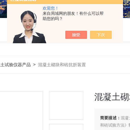
欢迎您！
来自局域网的朋友！有什么可以帮
助您的吗？
凝土试验仪器产品
>
混凝土砌块和砖抗折装置
混凝土砌
简要描述：
混凝
和砖试验方法》