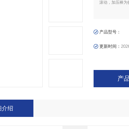
滚动，加压棒为
产品型号：
更新时间：
202
产
细介绍