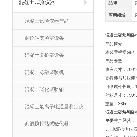
混凝土试验仪器
品牌
应用领域
混凝土试验仪器产品
混凝土砌块和砖
商砼站实验室设备
产品简介
本装置根据GB/
混凝土养护室设备
产品参数
底座尺寸：700*
混凝土冻融试验机
支撑棒与加压棒尺寸
可做试件长度：19
混凝土碳化试验箱
外箱尺寸：790*3
重量：36kg
混凝土氯离子电通量测定仪
混凝土砌块和砖
主要生产经营：
商混搅拌站试验仪器
、水泥检测仪
1