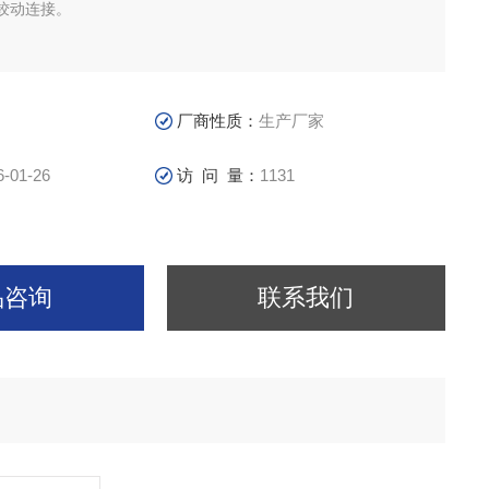
铰动连接。
厂商性质：
生产厂家
6-01-26
访 问 量：
1131
品咨询
联系我们