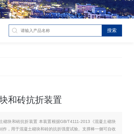
块和砖抗折装置
土砌块和砖抗折装置 本装置根据GB/T4111-2013《混凝土砌块
制作，用于混凝土砌块和砖的抗折强度试验。支撑棒一侧可自收