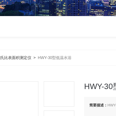
勃氏比表面积测定仪
>
HWY-30型低温水浴
HWY-3
简要描述：
HW