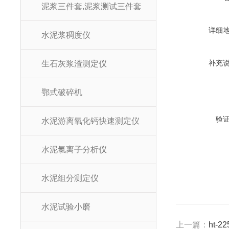
泥浆三件套,泥浆测试三件套
详细
水泥浆稠度仪
补充
生石灰浆渣测定仪
鄂式破碎机
验
水泥游离氧化钙快速测定仪
水泥氯离子分析仪
水泥组分测定仪
水泥试验小磨
上一篇：
ht-