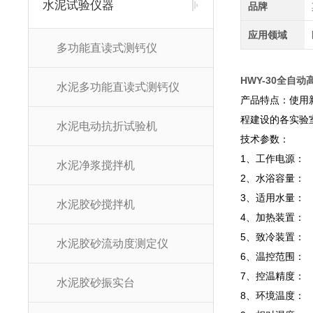
水泥试验仪器
品牌
应用领域
多功能直读式测钙仪
HWY-30全自
水泥多功能直读式测钙仪
产品特点
：
使用
程建设的各实验
水泥电动抗折试验机
技术参数
：
1、工作电源： A
水泥净浆搅拌机
2、水浴容量： 长
3、适用水量： 
水泥胶砂搅拌机
4、加热装置： 
5、致冷装置：
水泥胶砂流动度测定仪
6、温控范围： 
7、控温精度： 
水泥胶砂振实台
8、环境温度： 