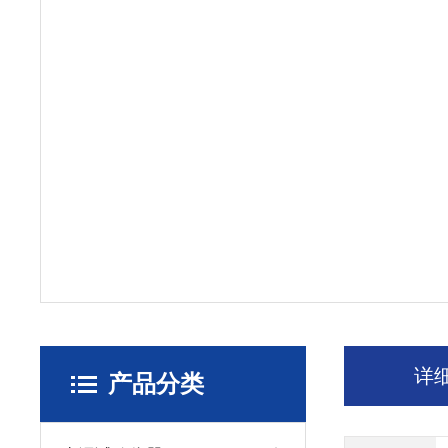
详
产品分类