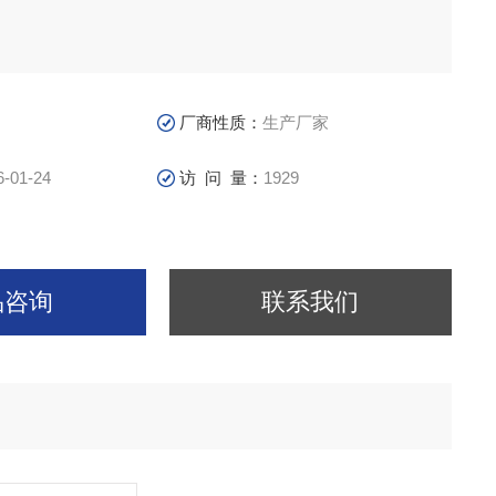
厂商性质：
生产厂家
6-01-24
访 问 量：
1929
品咨询
联系我们