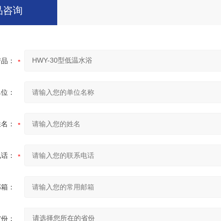
品咨询
产品：
单位：
姓名：
电话：
邮箱：
省份：