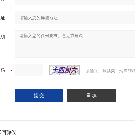
地址：
说明：
证码：
请输入计算结果（填写阿拉
225回弹仪