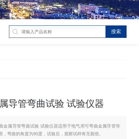
属导管弯曲试验 试验仪器
曲金属导管弯曲试验 试验仪器适用于电气用可弯曲金属导管等
用，弯曲的角度为90度，试验后，观察试样有无裂痕。