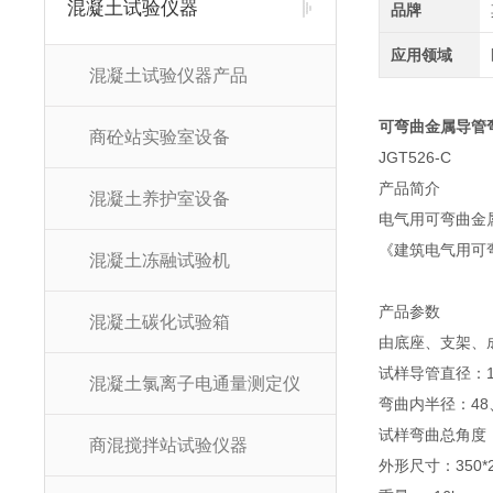
混凝土试验仪器
品牌
应用领域
混凝土试验仪器产品
可弯曲金属导管
商砼站实验室设备
JGT526-C
产品简介
混凝土养护室设备
电气用可弯曲金
《建筑电气用可弯
混凝土冻融试验机
产品参数
混凝土碳化试验箱
由底座、支架、
试样导管直径：1
混凝土氯离子电通量测定仪
弯曲内半径：48、
试样弯曲总角度：
商混搅拌站试验仪器
外形尺寸：350*2