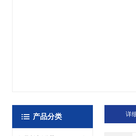
详
产品分类