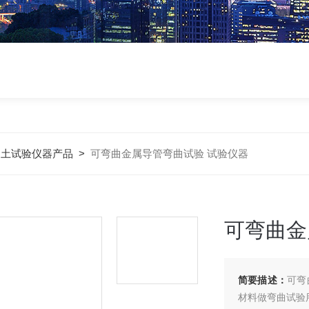
凝土试验仪器产品
>
可弯曲金属导管弯曲试验 试验仪器
可弯曲金
简要描述：
可弯
材料做弯曲试验