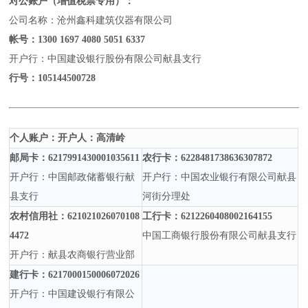
对公账户（增值税票专用）：
公司名称：沧州鑫科建筑仪器有限公司
帐号：
1300 1697 4080 5051 6337
开户行：中国建设银行股份有限公司献县支行
行号：
105144500728
个人账户：开户人：高清岭
邮局卡：
6217991430001035611
农行卡：
6228481738636307872
开户行：中国邮政储蓄银行献
开户行：中国农业银行有限公司献县
县支行
河街分理处
农村信用社：
621021026070108
工行卡：
6212260408002164155
4472
中国工商银行股份有限公司献县支行
开户行：献县农商银行营业部
建行卡：
6217000150006072026
开户行：中国建设银行有限公