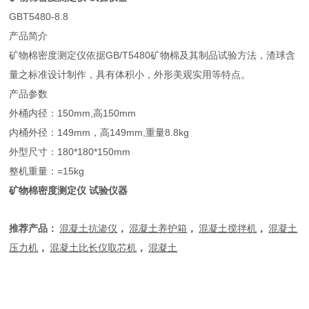
GBT5480-8.8
产品简介
矿物棉密度测定仪依据GB/T5480矿物棉及其制品试验方法，渣球含
量之标准设计制作，具有体积小，外形美观实用等特点。
产品参数
外桶内径：150mm,高150mm
内桶外径：149mm，高149mm,重量8.8kg
外型尺寸：180*180*150mm
整机重量：=15kg
矿物棉密度测定仪 试验仪器
推荐产品：
混凝土
抗渗仪
，
混凝土养护箱
，
混凝土搅拌机
，
混凝土
压力机
，
混凝土比长仪
取芯机
，
混凝土