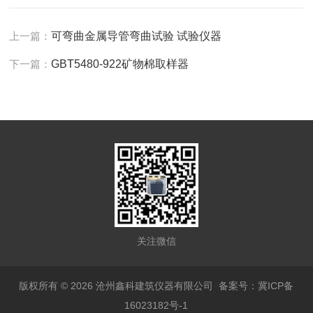
上一篇：
可弯曲金属导管弯曲试验 试验仪器
下一篇：
GBT5480-922矿物棉取样器
关注微信
版权所有 © 2026 沧州鑫科建筑仪器有限公司
备案号：冀ICP备
16023182号-1