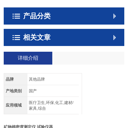
产品分类
相关文章
详细介绍
品牌
其他品牌
产地类别
国产
医疗卫生,环保,化工,建材/
应用领域
家具,综合
矿物棉密度测定仪 试验仪器