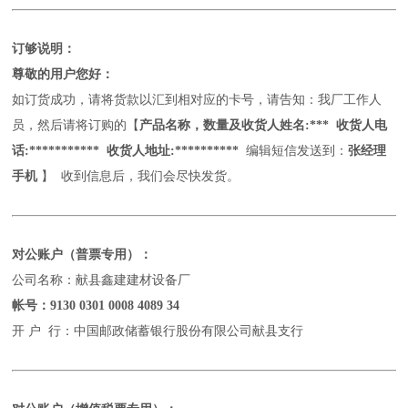
订够说明：
尊敬的用户您好：
如订货成功，请将货款以汇到相对应的卡号，请告知：我厂工作人
员，然后请将订购的【
产品名称，数量及收货人姓名
:*** 收货人电
话:*********** 收货人地址:**********
编辑短信发送到：
张经理
手机
】
收到信息后，我们会尽快发货。
对公账户（普票专用）：
公司名称：献县鑫建建材设备厂
帐号：
9130 0301 0008 4089 34
开
户
行：中国邮政储蓄银行股份有限公司献县支行