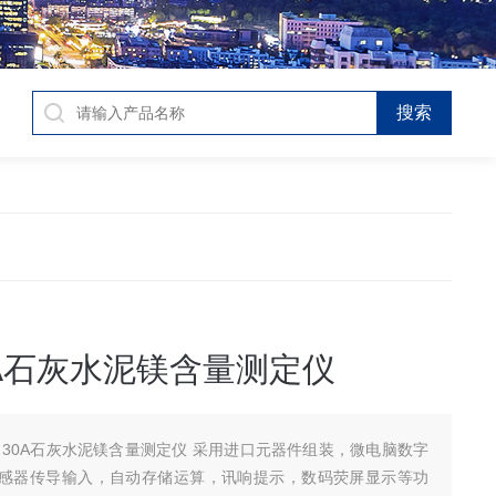
0A石灰水泥镁含量测定仪
－30A石灰水泥镁含量测定仪 采用进口元器件组装，微电脑数字
感器传导输入，自动存储运算，讯响提示，数码荧屏显示等功