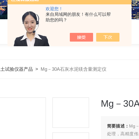
欢迎您！
来自局域网的朋友！有什么可以帮
助您的吗？
凝土试验仪器产品
>
Mg－30A石灰水泥镁含量测定仪
Mg－3
简要描述：
Mg
处理，高精度传