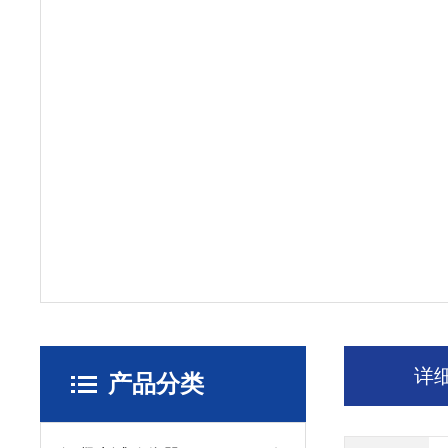
详
产品分类