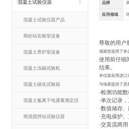
混凝土试验仪器
品牌
应用领域
混凝土试验仪器产品
商砼站实验室设备
尊敬的用户
感谢您选用了本
混凝土养护室设备
使用前仔细
结果。
混凝土冻融试验机
本仪器采用进口
混凝土碳化试验箱
与地基提供了质
·检测功能
·单次记录
混凝土氯离子电通量测定仪
·
数
值储存、
·充电保护
商混搅拌站试验仪器
·交直流两