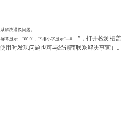
联系解决退换问题。
—"，打开检测槽盖
键屏幕显示：“
00.0
"，下排小字显示“—
0
使用时发现问题也可与经销商联系解决事宜）。