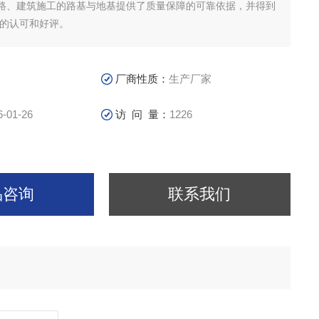
路、建筑施工的路基与地基提供了质量保障的可靠依据，并得到
 的认可和好评。
厂商性质：
生产厂家
6-01-26
访 问 量：
1226
品咨询
联系我们