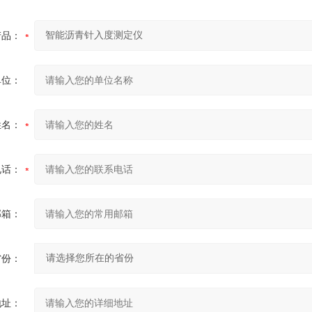
产品：
单位：
姓名：
电话：
邮箱：
省份：
地址：