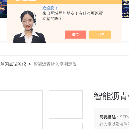
欢迎您！
来自局域网的朋友！有什么可以帮
助您的吗？
夫兰闪点试验仪
>
智能沥青针入度测定仪
智能沥青
简要描述：
SZ
针入度以及液体