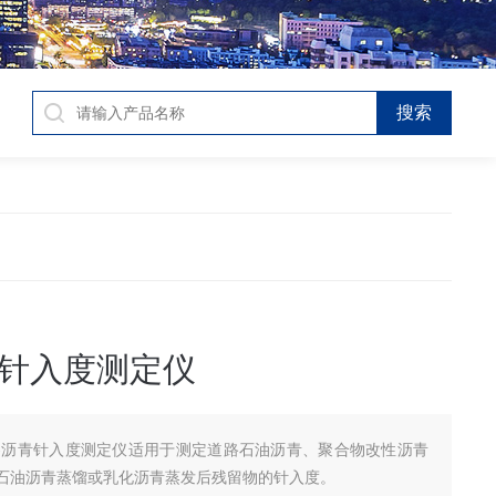
针入度测定仪
R-沥青针入度测定仪适用于测定道路石油沥青、聚合物改性沥青
石油沥青蒸馏或乳化沥青蒸发后残留物的针入度。