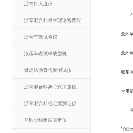
沥青针入度仪
沥青混合料最大理论密度仪
您的
沥青车辙试验仪
您的
液压车辙试样成型机
燃烧法沥青含量测试仪
联系
沥青混合料离心式快速抽提仪
常用
沥青混合料稳定度测定仪
马歇尔稳定度测定仪
详细