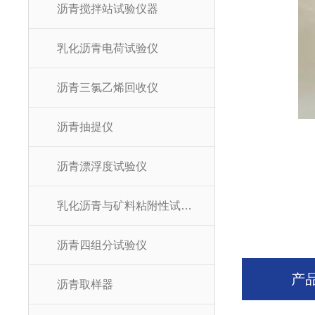
沥青搅拌站试验仪器
乳化沥青电荷试验仪
沥青三氯乙烯回收仪
沥青抽提仪
沥青漂浮度试验仪
乳化沥青与矿料粘附性试验器
沥青四组分试验仪
产
沥青取样器