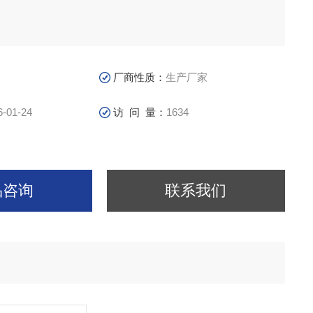
厂商性质：
生产厂家
6-01-24
访 问 量：
1634
品咨询
联系我们