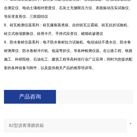
合测定仪、电动土壤相对密度仪、石灰土无侧限压力仪、表面振动压实试验仪、
等应变直剪仪、三联固结仪
8
、砖瓦检测仪器系列：砖瓦爆裂蒸煮箱、自控砖瓦泛霜箱、砖瓦抗折试验机、
砖立式收缩膨胀仪、砖用卡尺、手持式应变仪、砌墙砖渗透仪
9
、防水卷材仪器系列：电子防水卷材拉力试验机、电动油毡不透水仪、防水卷
材测厚仪、防水卷材冲片机、低温弯折仪。等各种检测仪器。在公路工程、铁路
施工、科研院校、石油化工、建筑工程等高科技行业广泛应用；同时为您提供配
套的各种设备与附件，以及提供相关产品的推荐培训等。
产品咨询