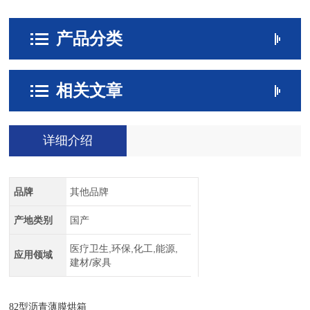
产品分类
相关文章
详细介绍
品牌
其他品牌
产地类别
国产
医疗卫生,环保,化工,能源,
应用领域
建材/家具
82
型沥青薄膜烘箱