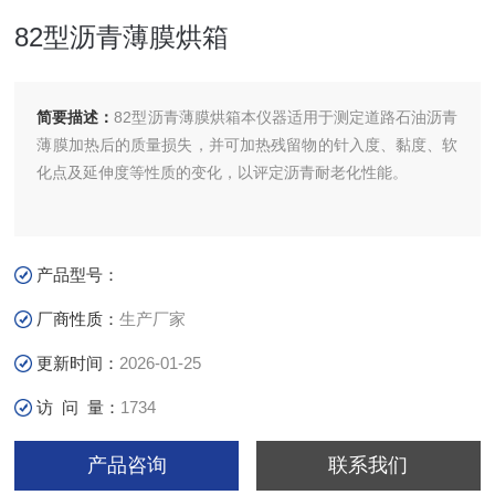
82型沥青薄膜烘箱
简要描述：
82型沥青薄膜烘箱本仪器适用于测定道路石油沥青
薄膜加热后的质量损失，并可加热残留物的针入度、黏度、软
化点及延伸度等性质的变化，以评定沥青耐老化性能。
产品型号：
厂商性质：
生产厂家
更新时间：
2026-01-25
访 问 量：
1734
产品咨询
联系我们