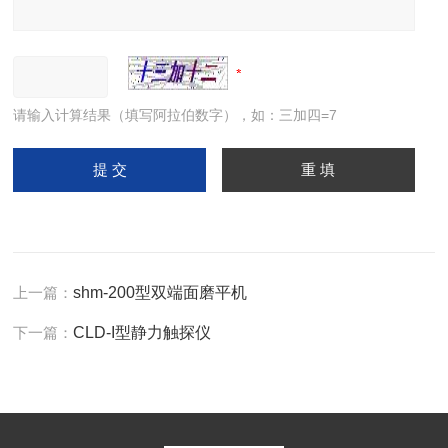
请输入计算结果（填写阿拉伯数字），如：三加四=7
上一篇：
shm-200型双端面磨平机
下一篇：
CLD-I型静力触探仪