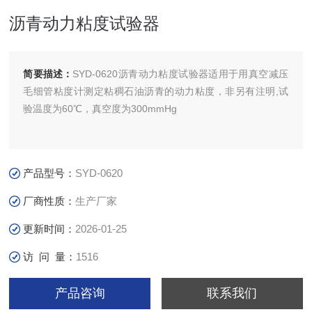
沥青动力粘度试验器
简要描述：
SYD-0620沥青动力粘度试验器‍适用于用真空减压
毛细管粘度计测定粘稠石油沥青的动力粘度，非另有注明,试
验温度为60℃，真空度为300mmHg
产品型号：
SYD-0620
厂商性质：
生产厂家
更新时间：
2026-01-25
访 问 量：
1516
产品咨询
联系我们