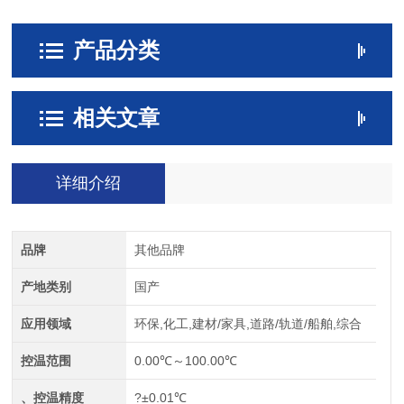
产品分类
相关文章
详细介绍
品牌
其他品牌
产地类别
国产
应用领域
环保,化工,建材/家具,道路/轨道/船舶,综合
控温范围
0.00℃～100.00℃
、控温精度
?±0.01℃