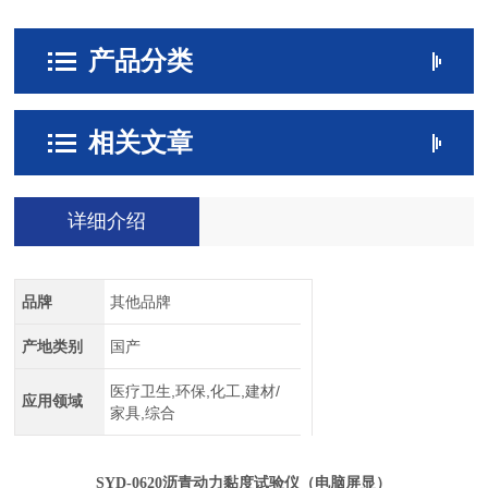
产品分类
相关文章
详细介绍
品牌
其他品牌
产地类别
国产
医疗卫生,环保,化工,建材/
应用领域
家具,综合
SYD-0620沥青动力黏度试验仪
（电脑屏显）