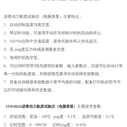
沥青动力黏度试验仪（电脑屏显）主要特点：
1、自动控制温度与真空度。
2、带记时功能，可使用手动开关控制计时的启动和停止。
3、192*64点阵中文液晶显，菜单式操作和人性化提示。
4、高 jing度压力传感器测量真空度。
5、免维护的真空泵。
6、可以同时管理3组毛细管的参数，输入参数后，仪器可以自动计算
每一分段的粘度值，并根据规范要求自动选择有效数据。
7、具备自动根据有效数据计算平均值的功能，配备打印机的型号可
以打印试验结果和历史数据。
主要技术参数
SYD-0620沥青动力黏度试验仪
（电脑屏显）
:
1、控温范围：室温－100℃ jing度：0.1℃ 温度均衡度：0.1℃
2、记时范围：0－999.9S 记时jing度：<0.05S