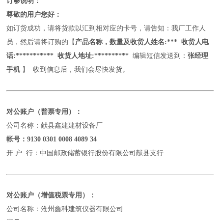
订够说明：
尊敬的用户您好：
如订货成功，请将货款以汇到相对应的卡号，请告知：我厂工作人
员，然后请将订购的【
产品名称，数量及收货人姓名
:*** 收货人电
话:*********** 收货人地址:**********
编辑短信发送到：
张经理
手机
】
收到信息后，我们会尽快发货。
对公账户（普票专用）：
公司名称：献县鑫建建材设备厂
帐号：
9130 0301 0008 4089 34
开
户
行：中国邮政储蓄银行股份有限公司献县支行
对公账户（增值税票专用）：
公司名称：沧州鑫科建筑仪器有限公司