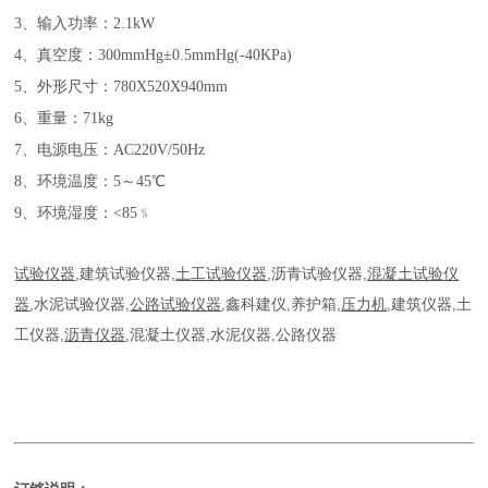
3、输入功率：2.1kW
4、真空度：300mmHg±0.5mmHg(-40KPa)
5、外形尺寸：780X520X940mm
6、重量：71kg
7、电源电压：AC220V/50Hz
8、环境温度：5～45℃
9、环境湿度：<85﹪
试验仪器
,
建筑试验仪器
,
土工试验仪器
,
沥青试验仪器
,
混凝土试验仪
器
,
水泥试验仪器
,
公路试验仪器
,
鑫科建仪
,
养护箱
,
压力机
,
建筑仪器
,
土
工仪器
,
沥青仪器
,
混凝土仪器
,
水泥仪器
,
公路仪器