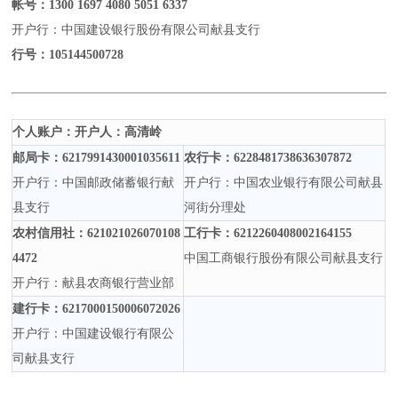
帐号：
1300 1697 4080 5051 6337
开户行：中国建设银行股份有限公司献县支行
行号：
105144500728
个人账户：开户人：高清岭
邮局卡：
6217991430001035611
农行卡：
6228481738636307872
开户行：中国邮政储蓄银行献
开户行：中国农业银行有限公司献县
县支行
河街分理处
农村信用社：
621021026070108
工行卡：
6212260408002164155
4472
中国工商银行股份有限公司献县支行
开户行：献县农商银行营业部
建行卡：
6217000150006072026
开户行：中国建设银行有限公
司献县支行