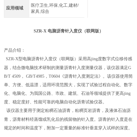
医疗卫生,环保,化工,建材/
应用领域
家具,综合
SZR-X 电脑沥青针入度仪（联网版）
产品介绍：
SZR-X型电脑沥青针入度仪（联网版）采用高jing度数字式位移传感
器，结合微电脑技术研制的测量沥青针入度测量仪器，该仪器满足G
B/T 4509， GB/T4985，T0604《沥青针入度测定法》。该仪器使用简
单、方便、低温漂，适用环境范围大，实现了试验过程自动化、数字
化、电脑化、为我国公路、市政、建筑、石油等领域提供了更高jing
度、稳定度好、性能可靠的电脑自动化沥青试验仪器。
该仪器主要用于测定粘稠石油沥青，粘稠页岩沥青，及液体石油沥
青，沥青材料经蒸馏或乳化后的残留物的针入度。沥青的针入度是在
规定的时间和温度下，附加一定重量的标准针垂直穿入试样的深度。