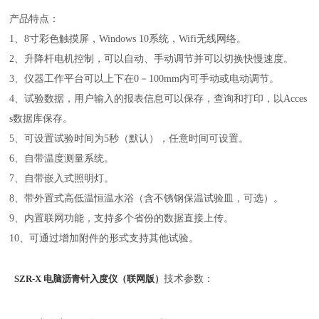
产品特点：
1、8寸彩色触摸屏，Windows 10系统，Wifi无线网络。
2、升降杆电机控制，可以自动、手动调节并可以切换快慢速度。
3、仪器工作平台可以上下在0－100mm内可手动或电动调节。
4、试验数据，用户输入的报表信息可以保存，查询和打印，以Acces
s数据库保存。
5、可设置试验时间为5秒（默认），任意时间可设置。
6、自带温度测量系统。
7、自带嵌入式照明灯。
8、带外置式高低温恒温水浴（含不锈钢保温试验皿，可选）。
9、内置联网功能，支持多个省份的数据直接上传。
10、可通过增加附件的形式支持其他试验。
技术参数：
SZR-X 电脑沥青针入度仪（联网版）