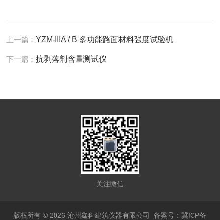
上一篇：
YZM-IIIA / B 多功能路面材料强度试验机
下一篇：
抗剥落剂含量测试仪
关注微信
版权所有 © 2026 沧州鑫科建筑仪器有限公司
备案号：冀ICP备