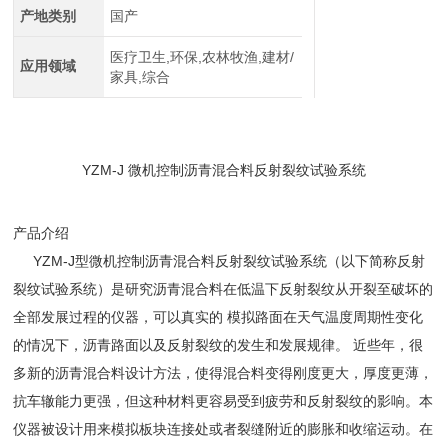
产地类别
国产
医疗卫生,环保,农林牧渔,建材/
应用领域
家具,综合
YZM-J
微机控制沥青混合料反射裂纹试验系统
产品介绍
YZM-J
型微机控制沥青混合料反射裂纹试验系统（以下简称反射
裂纹试验系统）是研究沥青混合料在低温下反射裂纹从开裂至破坏的
全部发展过程的仪器，可以真实的 模拟路面在天气温度周期性变化
的情况下，沥青路面以及反射裂纹的发生和发展规律。 近些年，很
多新的沥青混合料设计方法，使得混合料变得刚度更大，厚度更薄，
抗车辙能力更强，但这种材料更容易受到疲劳和反射裂纹的影响。本
仪器被设计用来模拟板块连接处或者裂缝附近的膨胀和收缩运动。在