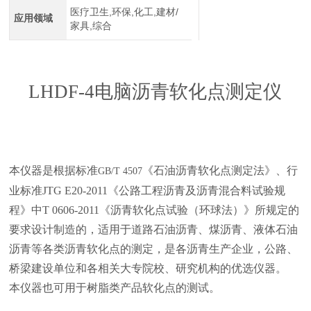
医疗卫生,环保,化工,建材/
应用领域
家具,综合
LHDF-4
电脑沥青软化点测定仪
本仪器是根据标准
《石油沥青软化点测定法》、行
GB/T 4507
业标准
JTG E20-2011
《公路工程沥青及沥青混合料试验规
程》中
T 0606-2011
《沥青软化点试验（环球法）》所规定的
要求设计制造的，适用于道路石油沥青、煤沥青、液体石油
沥青等各类沥青软化点的测定，是各沥青生产企业，公路、
桥梁建设单位和各相关大专院校、研究机构的优选仪器。
本仪器也可用于树脂类产品软化点的测试。