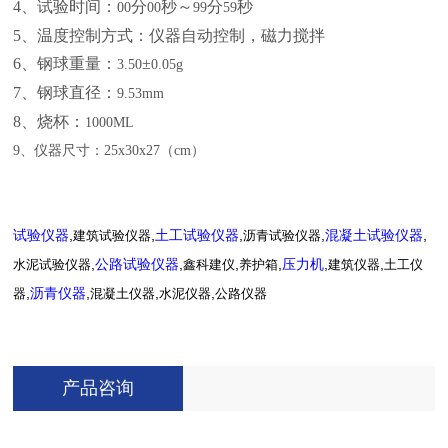
4
、试验时间：
分
秒～
分
秒
00
00
99
59
5
、温度控制方式：仪器自动控制，磁力搅拌
6
、钢球重量：
±
3.50
0.05g
7
、钢球直径：
9.53mm
8
、烧杯：
1000ML
9
、仪器尺寸：
25x30x27
（
cm
）
,
,
,
,
,
试验仪器
建筑试验仪器
土工试验仪器
沥青试验仪器
混凝土试验仪器
,
,
,
,
,
,
水泥试验仪器
公路试验仪器
鑫科建仪
养护箱
压力机
建筑仪器
土工仪
,
,
,
,
器
沥青仪器
混凝土仪器
水泥仪器
公路仪器
产品咨询