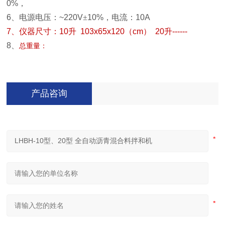
0%
，
6
、电源电压：
~220V
±
10%
，电流：
10A
7
、仪器尺寸：
10
升
103x65x120
（
cm
）
20
升
------
8
、
总重量：
产品咨询