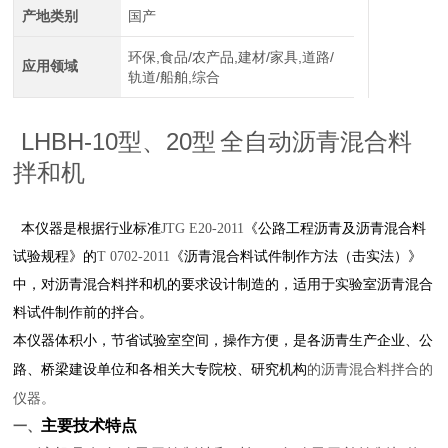
产地类别
国产
环保,食品/农产品,建材/家具,道路/
应用领域
轨道/船舶,综合
LHBH-10
20
型、
型
全自动沥青混合料
拌和机
本仪器是根据行业标准
JTG E20-2011
《公路工程沥青及沥青混合料
试验规程》的
T 0702-2011
《沥青混合料试件制作方法（击实法）》
中，对沥青混合料拌和机的要求设计制造的，适用于实验室沥青混合
料试件制作前的拌合。
本仪器体积小，节省试验室空间，操作方便，是各沥青生产企业、公
的沥青混合料拌合的
路、桥梁建设单位和各相关大专院校、研究机构
仪器。
主要技术特点
一、