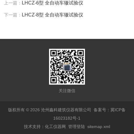
上一篇：
LHCZ-6型 全自动车辙试验仪
下一篇：
LHCZ-8型 全自动车辙试验仪
关注微信
版权所有 © 2026 沧州鑫科建筑仪器有限公司
备案号：冀ICP备
16023182号-1
技术支持：
化工仪器网
管理登陆
sitemap.xml