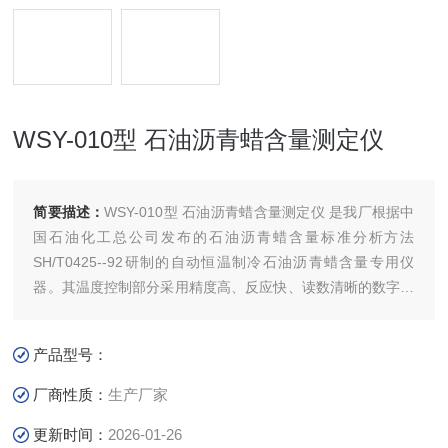
WSY-010型 石油沥青蜡含量测定仪
简要描述：
WSY-010型 石油沥青蜡含量测定仪 是我厂根据中
国石油化工总公司发布的石油沥青蜡含量标准分析方法
SH/T0425--92研制的自动恒温制冷石油沥青蜡含量专用仪
器。其温度控制部分采用精度高、反应快、读数清晰的数字电
子温控仪表。制冷机为进口750WF22大功率压缩机。
产品型号：
厂商性质：
生产厂家
更新时间：
2026-01-26