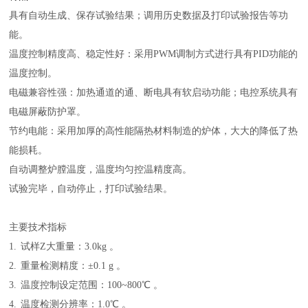
具有自动生成、保存试验结果；调用历史数据及打印试验报告等功
能。
温度控制精度高、稳定性好：采用
PWM
调制方式进行具有
PID
功能的
温度控制。
电磁兼容性强：加热通道的通、断电具有软启动功能；电控系统具有
电磁屏蔽防护罩。
节约电能：采用加厚的高性能隔热材料制造的炉体，大大的降低了热
能损耗。
自动调整炉膛温度，温度均匀控温精度高。
试验完毕，自动停止，打印试验结果。
主要技术指标
1.
试样Z大重量：
3.0kg
。
2.
重量检测精度：±
0.1 g
。
3.
温度控制设定范围：
100~800
℃ 。
4.
温度检测分辨率：
1.0
℃ 。