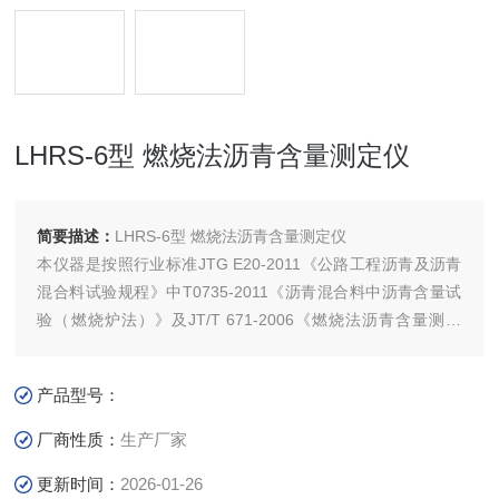
LHRS-6型 燃烧法沥青含量测定仪
简要描述：
LHRS-6型 燃烧法沥青含量测定仪
本仪器是按照行业标准JTG E20-2011《公路工程沥青及沥青
混合料试验规程》中T0735-2011《沥青混合料中沥青含量试
验（燃烧炉法）》及JT/T 671-2006《燃烧法沥青含量测试
仪》所规定的要求设计制造的。本仪器可快速、准确、安全、
可靠地测定沥青含量，既适用于测定沥青混合料中的沥青含
产品型号：
量，也适用于对燃烧后的沥青混合料进行筛分分析，是各沥青
混合料
厂商性质：
生产厂家
更新时间：
2026-01-26