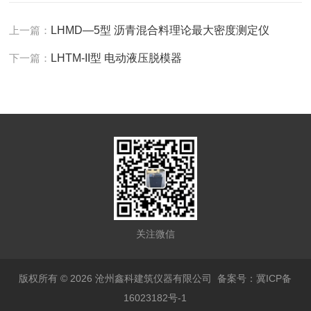
上一篇：
LHMD—5型 沥青混合料理论最大密度测定仪
下一篇：
LHTM-II型 电动液压脱模器
关注微信
版权所有 © 2026 沧州鑫科建筑仪器有限公司
备案号：冀ICP备
16023182号-1