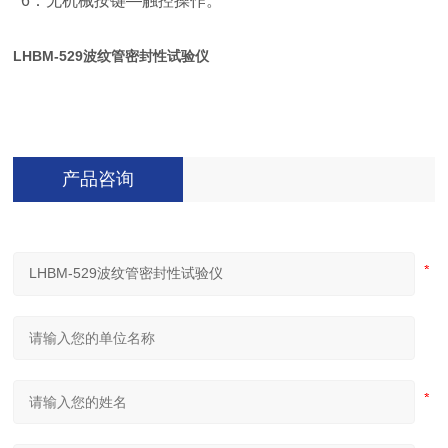
6
：无机械按键
—
触控操作。
LHBM-529
波纹管密封性试验仪
产品咨询