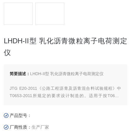
LHDH-II型 乳化沥青微粒离子电荷测定
仪
简要描述：
LHDH-II型 乳化沥青微粒离子电荷测定仪
JTG E20-2011《公路工程沥青及沥青混合料试验规程》中
T0653-2011所规定的要求设计制造的。适用于按T0653-
2011《乳化沥青微粒子电荷试验》标准规定的要求，测定各
类乳化沥青微粒离子的电荷性质，即阳、阴离子的类型。
产品型号：
厂商性质：
生产厂家