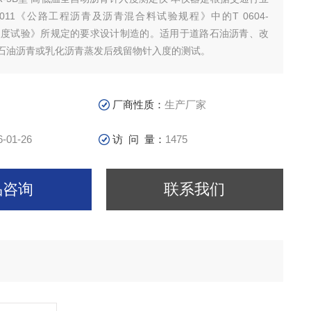
0-2011《公路工程沥青及沥青混合料试验规程》中的T 0604-
针入度试验》所规定的要求设计制造的。适用于道路石油沥青、改
石油沥青或乳化沥青蒸发后残留物针入度的测试。
厂商性质：
生产厂家
6-01-26
访 问 量：
1475
品咨询
联系我们