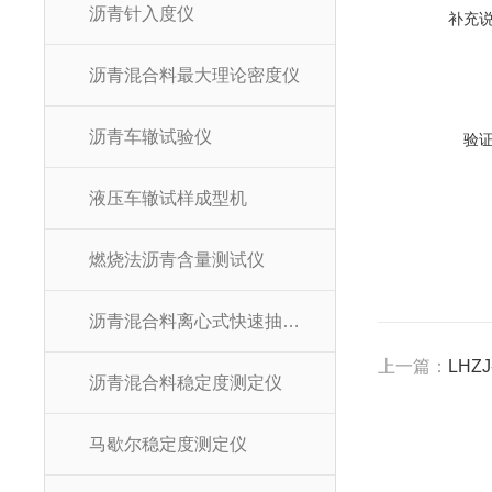
沥青针入度仪
补充
沥青混合料最大理论密度仪
沥青车辙试验仪
验
液压车辙试样成型机
燃烧法沥青含量测试仪
沥青混合料离心式快速抽提仪
上一篇：
LHZ
沥青混合料稳定度测定仪
马歇尔稳定度测定仪