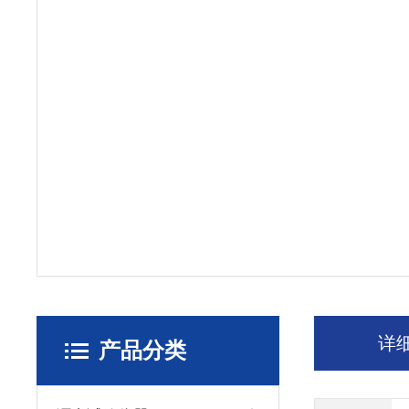
详
产品分类