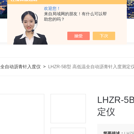
欢迎您！
来自局域网的朋友！有什么可以帮
助您的吗？
温全自动沥青针入度仪
>
LHZR-5B型 高低温全自动沥青针入度测定
LHZR
定仪
简要描述：
LH