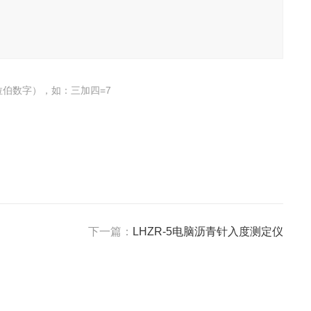
伯数字），如：三加四=7
下一篇：
LHZR-5电脑沥青针入度测定仪