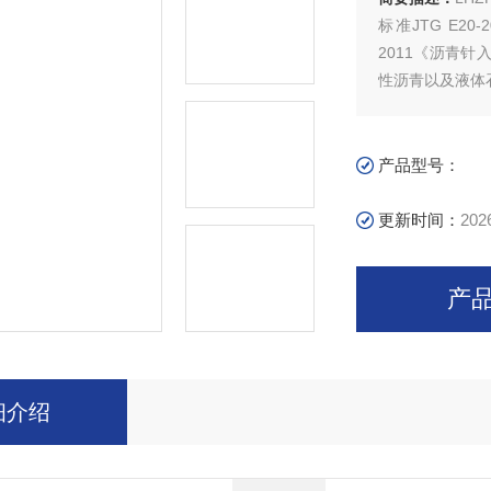
标准JTG E2
2011《沥青
性沥青以及液体
产品型号：
更新时间：
202
产
细介绍