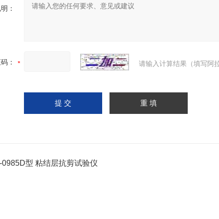
说明：
证码：
请输入计算结果（填写阿拉
J-0985D型 粘结层抗剪试验仪