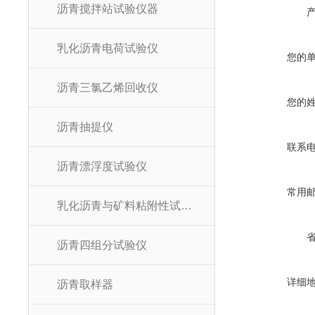
沥青搅拌站试验仪器
乳化沥青电荷试验仪
您的
沥青三氯乙烯回收仪
您的
沥青抽提仪
联系
沥青漂浮度试验仪
常用
乳化沥青与矿料粘附性试验器
沥青四组分试验仪
详细
沥青取样器