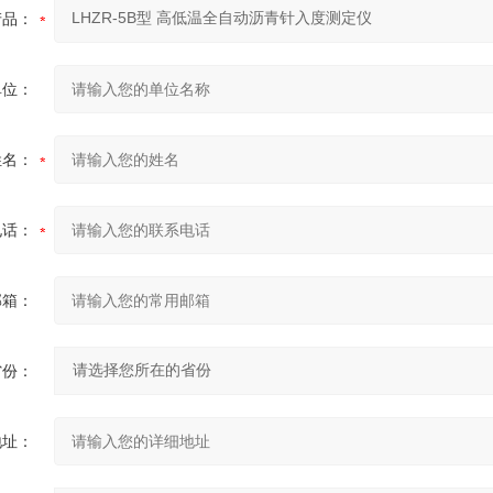
产品：
单位：
姓名：
电话：
邮箱：
省份：
地址：