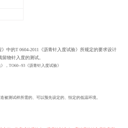
》中的T 0604-2011《沥青针入度试验》所规定的要求设计
残留物针入度的测试。
量法》，TO60--93《沥青针入度试验》
创造被测试样所需的、可以预先设定的、恒定的低温环境。