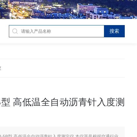
仪
-5B型 高低温全自动沥青针入度测
ZR-5B型 高低温全自动沥青针入度测定仪 本仪器是根据交通行业