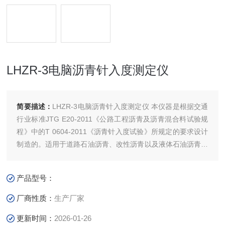
LHZR-3电脑沥青针入度测定仪
简要描述：
LHZR-3电脑沥青针入度测定仪 本仪器是根据交通
行业标准JTG E20-2011《公路工程沥青及沥青混合料试验规
程》中的T 0604-2011《沥青针入度试验》所规定的要求设计
制造的。适用于道路石油沥青、改性沥青以及液体石油沥青或
乳化沥青蒸发后残留物针入度的测试。
产品型号：
厂商性质：
生产厂家
更新时间：
2026-01-26