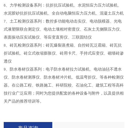
、力学检测设备系列：抗折抗压试验机、水泥恒应力压力试验机、
6
水泥胶砂抗折抗压试验机、全自动电脑恒应力压力机、混凝土压力机
、土工检测仪器系列：数控多功能电动击实仪、电动脱模器、光电
7
式液塑限联合测定仪、电动土壤相对密度仪、石灰土无侧限压力仪、
表面振动压实试验仪、等应变直剪仪、三联固结仪
、砖瓦检测仪器系列：砖瓦爆裂蒸煮箱、自控砖瓦泛霜箱、砖瓦抗
8
折试验机、砖立式收缩膨胀仪、砖用卡尺、手持式应变仪、砌墙砖渗
透仪
、防水卷材仪器系列：电子防水卷材拉力试验机、电动油毡不透水
9
仪、防水卷材测厚仪、防水卷材冲片机、低温弯折仪。等各种检测仪
器。在公路工程、铁路施工、科研院校、石油化工、建筑工程等高科
技行业广泛应用；同时为您提供配套的各种设备与附件，以及提供相
关产品的推荐培训等。