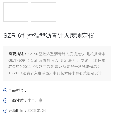
SZR-6型控温型沥青针入度测定仪
简要描述：
SZR-6型控温型沥青针入度测定仪 是根据标准
GB/T4509《石油沥青针入度测定法》、交通行业标准
JTGE20-2011《公路工程沥青及沥青混合料试验规程》—
T0604《沥青针入度试验》中的技术要求和有关规定设计制
造。
产品型号：
厂商性质：
生产厂家
更新时间：
2026-01-26