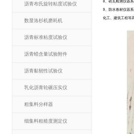
8
、砖瓦检测仪器系
沥青布氏旋转粘度试验仪
9
、防水卷材仪器系
化工、建筑工程等
数显洛杉机磨耗机
沥青标准粘度试验仪
沥青蜡含量试验附件
沥青黏韧性试验仪
乳化沥青轮碾压实仪
粗集料分样器
细集料粗糙度测定仪