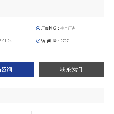
厂商性质：
生产厂家
6-01-24
访 问 量：
2727
品咨询
联系我们