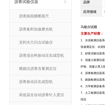
沥青试验仪器
品牌
应用领域
沥青路面横断面尺
马歇尔试模
沥青集料加速磨光机
主要生产经营：
1
、水泥检测仪器系
克利夫兰闪点试验仪
快速测定仪、水泥
2
、砂浆试验仪器系
沥青混合料振动压实成型机
3
、混凝土检测仪器
护箱、混凝土贯入
燃烧法沥青含量测定仪
4
、沥青检测仪器系
5
、路面检测仪器系
沥青振动压实成型机
6
、力学检测设备系
7
、土工检测仪器系
高低温全自动沥青针入度仪
结仪