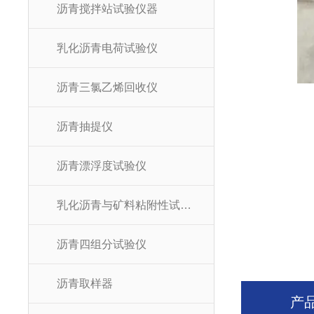
沥青搅拌站试验仪器
乳化沥青电荷试验仪
沥青三氯乙烯回收仪
沥青抽提仪
沥青漂浮度试验仪
乳化沥青与矿料粘附性试验器
沥青四组分试验仪
沥青取样器
产