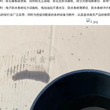
列：砖瓦爆裂蒸煮箱、自控砖瓦泛霜箱、砖瓦抗折试验机、砖立式收缩膨胀仪、砖用
列：电子防水卷材拉力试验机、电动油毡不透水仪、防水卷材测厚仪、防水卷材冲片
高科技行业广泛应用；同时为您提供配套的各种设备与附件，以及提供相关产品的推荐