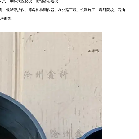
卡尺、手持式应变仪、砌墙砖渗透仪
机、低温弯折仪。等各种检测仪器。在公路工程、铁路施工、科研院校、石油
培训等。