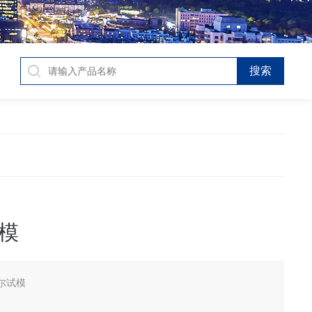
模
尔试模