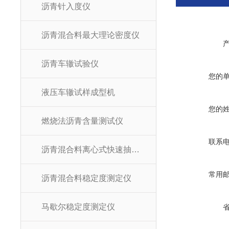
沥青针入度仪
沥青混合料最大理论密度仪
沥青车辙试验仪
您的
液压车辙试样成型机
您的
燃烧法沥青含量测试仪
联系
沥青混合料离心式快速抽提仪
常用
沥青混合料稳定度测定仪
马歇尔稳定度测定仪