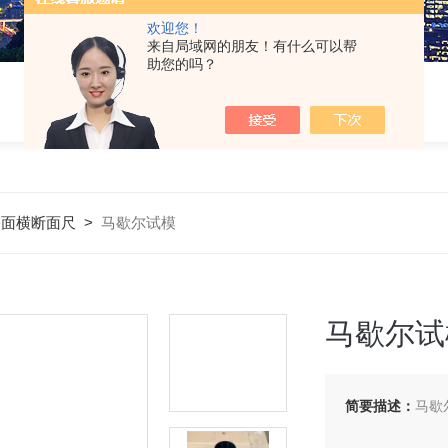
欢迎您！
来自局域网的朋友！有什么可以帮
助您的吗？
路面横断面尺
>
马歇尔试模
马歇尔试
简要描述：
马歇