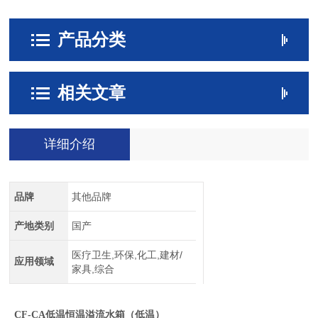
产品分类
相关文章
详细介绍
品牌
其他品牌
产地类别
国产
医疗卫生,环保,化工,建材/
应用领域
家具,综合
CF-CA
低温恒温溢流水箱（低温）