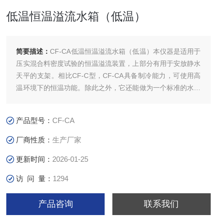
低温恒温溢流水箱（低温）
简要描述：
CF-CA低温恒温溢流水箱（低温）本仪器是适用于
压实混合料密度试验的恒温溢流装置，上部分有用于安放静水
天平的支架。相比CF-C型，CF-CA具备制冷能力，可使用高
温环境下的恒温功能。除此之外，它还能做为一个标准的水浴
使用，为各种沥青试验提供5～80℃的各种水温。
产品型号：
CF-CA
厂商性质：
生产厂家
更新时间：
2026-01-25
访 问 量：
1294
产品咨询
联系我们