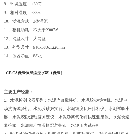
8、环境温度：≤30℃
9、相对湿度：≤85%
10、溢流方式：3体溢流
11、整机功耗：不大于2000W
12、网篮尺寸：大网篮
13、外型尺寸：940x680x1220mm
14、仪器净重：88kg
CF-CA
低温恒温溢流水箱（低温）
主要生产经营：
、水泥检测仪器系列：水泥净浆搅拌机、水泥胶砂搅拌机、水泥电
1
动抗折试验机、水泥胶砂振实台、水泥细度负压筛析仪、水泥试验小
磨、水泥胶砂流动度测定仪、水泥游离氧化钙快速测定仪、水泥快速
养护箱、水泥标准恒温恒湿养护箱、水泥压力试验机
、砂浆试验仪器系列：砂浆搅拌机、砂浆稠度仪、 砂浆凝结时间测