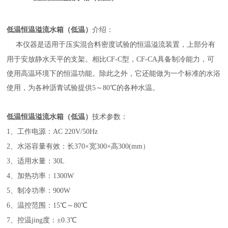
低温恒温溢流水箱（低温）
介绍：
本仪器是适用于压实混合料密度试验的恒温溢流装置，上部分有
用于安放静水天平的支架。相比
CF-C型，CF-CA具备制冷能力，可
使用高温环境下的恒温功能。除此之外，它还能做为一个标准的水浴
使用，为各种沥青试验提供5～80℃的各种水温。
低温恒温溢流水箱（低温）
技术参数：
1、工作电源：AC 220V/50Hz
2、水浴容量有效：长370×宽300×高300(mm）
3、适用水量：30L
4、加热功率：1300W
5、制冷功率：900W
6、温控范围：15℃～80℃
7、控温jing度：±0.3℃