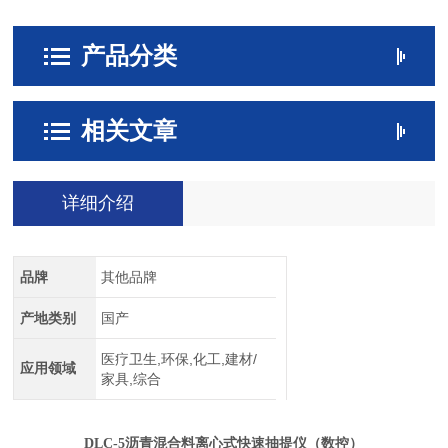
产品分类
相关文章
详细介绍
品牌
其他品牌
产地类别
国产
医疗卫生,环保,化工,建材/
应用领域
家具,综合
DLC-5沥青混合料离心式快速抽提仪
（数控）