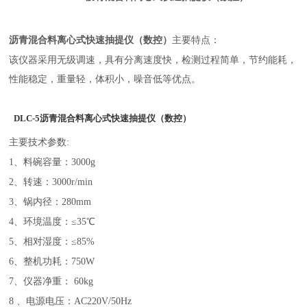
沥青混合料离心式快速抽提仪（数控）
主要特点：
该仪器采用无级调速，具有分离速度快，检测过程简单，节约能耗，
性能稳定，重量轻，体积小，噪音低等优点。
DLC-5沥青混合料离心式快速抽提仪
（数控）
主要技术参数
:
1、料碗容量：3000g
2、转速：3000r/min
3、锅内径：280mm
4、环境温度：≤35℃
5、相对湿度：≤85%
6、整机功耗：750W
7、仪器净重： 60kg
8 、电源电压：AC220V/50Hz