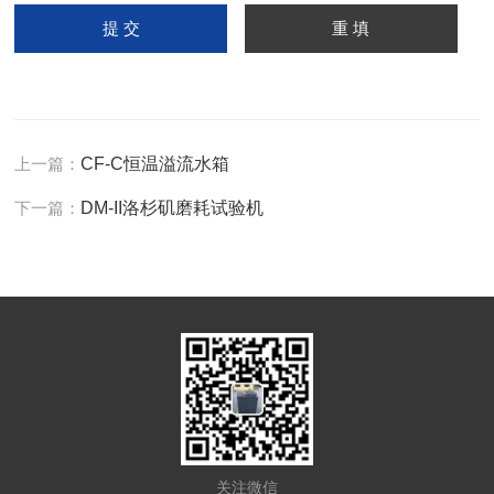
上一篇：
CF-C恒温溢流水箱
下一篇：
DM-II洛杉矶磨耗试验机
关注微信