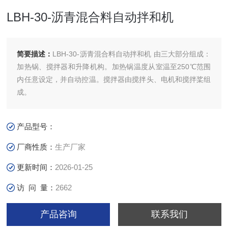
LBH-30-沥青混合料自动拌和机
简要描述：
LBH-30-沥青混合料自动拌和机 由三大部分组成：
加热锅、搅拌器和升降机构。加热锅温度从室温至250℃范围
内任意设定，并自动控温。搅拌器由搅拌头、电机和搅拌桨组
成。
产品型号：
厂商性质：
生产厂家
更新时间：
2026-01-25
访 问 量：
2662
产品咨询
联系我们