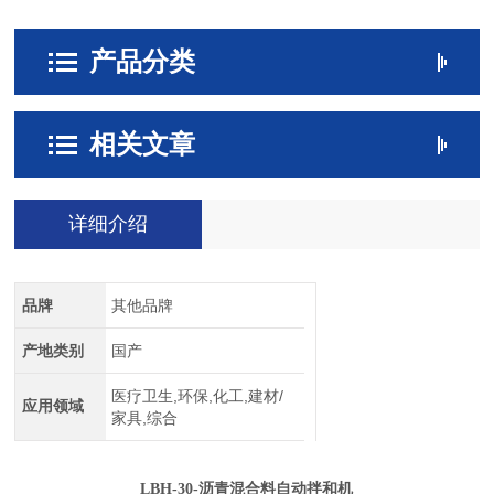
产品分类
相关文章
详细介绍
品牌
其他品牌
产地类别
国产
医疗卫生,环保,化工,建材/
应用领域
家具,综合
LBH-30-沥青混合料自动拌和机