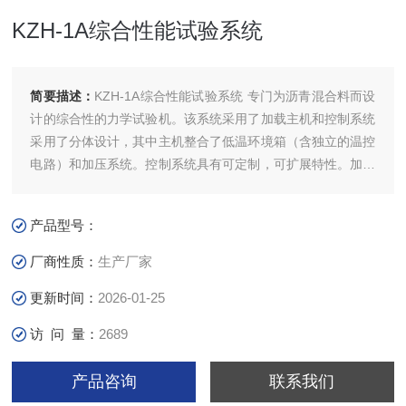
KZH-1A综合性能试验系统
简要描述：
KZH-1A综合性能试验系统 专门为沥青混合料而设
计的综合性的力学试验机。该系统采用了加载主机和控制系统
采用了分体设计，其中主机整合了低温环境箱（含独立的温控
电路）和加压系统。控制系统具有可定制，可扩展特性。加载
系统采用了高性能伺服电机，具有的变速范围和速度稳定性。
产品型号：
厂商性质：
生产厂家
更新时间：
2026-01-25
访 问 量：
2689
产品咨询
联系我们