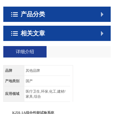
产品分类
相关文章
详细介绍
品牌
其他品牌
产地类别
国产
医疗卫生,环保,化工,建材/
应用领域
家具,综合
KZH-1A综合性能试验系统