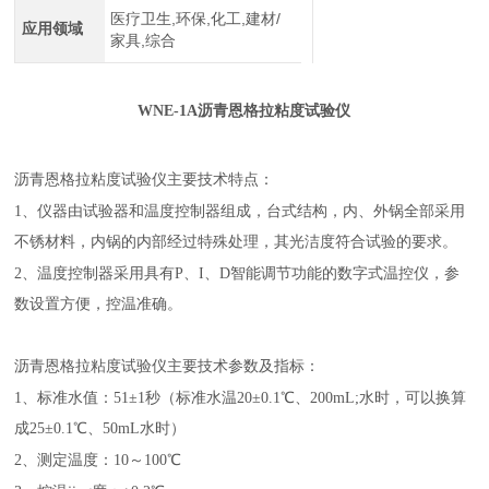
医疗卫生,环保,化工,建材/
应用领域
家具,综合
WNE-1A沥青恩格拉粘度试验仪
沥青恩格拉粘度试验仪主要技术特点：
1、仪器由试验器和温度控制器组成，台式结构，内、外锅全部采用
不锈材料，内锅的内部经过特殊处理，其光洁度符合试验的要求。
2、温度控制器采用具有P、I、D智能调节功能的数字式温控仪，参
数设置方便，控温准确。
沥青恩格拉粘度试验仪主要技术参数及指标：
1、标准水值：51±1秒（标准水温20±0.1℃、200mL;水时，可以换算
成25±0.1℃、50mL水时）
2、测定温度：10～100℃