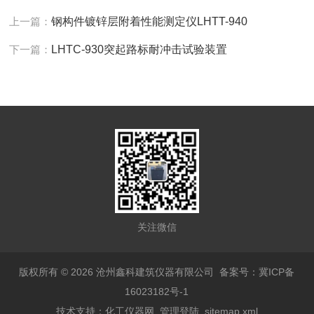
上一篇：
钢构件镀锌层附着性能测定仪LHTT-940
下一篇：
LHTC-930突起路标耐冲击试验装置
关注微信
版权所有 © 2026 沧州鑫科建筑仪器有限公司
备案号：冀ICP备
16023182号-1
技术支持：
化工仪器网
管理登陆
sitemap.xml