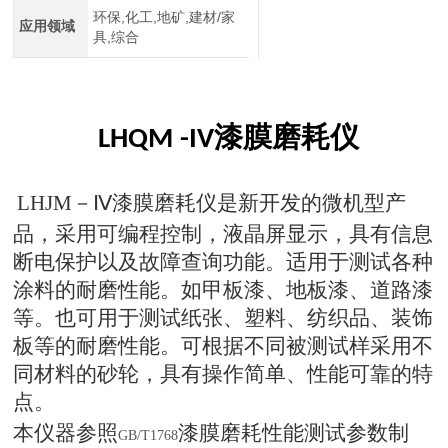
环保,化工,地矿,建材/家
应用领域
具,综合
漆膜磨耗仪
LHQM -IV
LH
JM
－Ⅳ漆膜磨耗仪是新开发的微机型产
品，采用可编程控制，液晶屏显示，具有信息
断电保护以及故障查询功能。适用于测试各种
涂料的耐磨性能。如甲板漆、地板漆、道路漆
等。也可用于测试纸张、塑料、纺织品、装饰
板等的耐磨性能。可根据不同被测试样采用不
同材料的砂轮，具有操作简单、性能可靠的特
点。
本仪器参照
漆膜磨耗性能测试参数制
GB/T1768