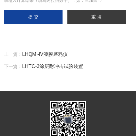
请输入计算结果（填写阿拉伯数字），如：三加四=7
上一篇：
LHQM -IV漆膜磨耗仪
下一篇：
LHTC-3涂层耐冲击试验装置