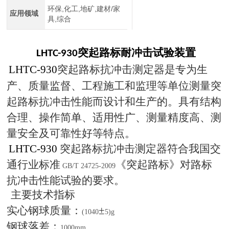
环保,化工,地矿,建材/家
应用领域
具,综合
突起路标耐冲击试验装置
LHTC-930
LHTC-930
突起路标抗冲击测定器是专为生
产、质量监督、工程施工和监理等单位测量突
起路标抗冲击性能而设计和生产的。具有结构
合理、操作简单、适用性广、测量精度高、测
量安全及可靠性好等特点。
LHTC-930
突起路标抗冲击测定器符合我国交
通行业标准
《突起路标》对路标
GB/T 24725-2009
抗冲击性能试验的要求。
主要技术指标
实心钢球质量：
±
(1040
5)g
钢球落差：
1000mm