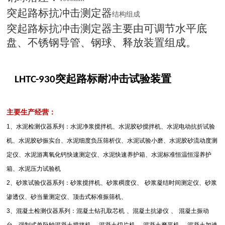
突起路标抗冲击测定器
结构组成
突起路标抗冲击测定器主要由可调节水平底
盘、不锈钢导管、钢球、释放装置组成。
突起路标耐冲击试验装置
LHTC-930
主要生产经营：
1
、水泥检测仪器系列：水泥净浆搅拌机、水泥胶砂搅拌机、水泥电动抗折试验
机、水泥胶砂振实台、水泥细度负压筛析仪、水泥试验小磨、水泥胶砂流动度测
定仪、水泥游离氧化钙快速测定仪、水泥快速养护箱、水泥标准恒温恒湿养护
箱、水泥压力试验机
2
、砂浆试验仪器系列：砂浆搅拌机、砂浆稠度仪、
砂浆凝结时间测定仪、砂浆
渗透仪、砂当量测定仪、顶击式标准振筛机、
3
、混凝土检测仪器系列：混凝土钻孔取芯机
、混凝土抗渗仪
、
混凝土振动