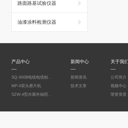
路面路基试验仪器
油漆涂料检测仪器
产品中心
新闻中心
关于我
SQ-300B电线电缆刨片机
新闻资讯
公司简介
MP-II双头磨片机
技术文章
视频中心
SZW-4型水紫外辐照度试验箱
荣誉资质