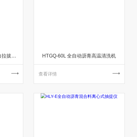
HTLB-3B 智能路面层间粘结力拉拔试验仪
HTGQ-60L 全自动沥青高温清洗机
查看详情