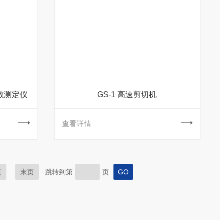
系数测定仪
GS-1 高速剪切机
查看详情
页
末页
跳转到第
页