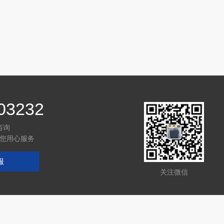
03232
咨询
您用心服务
服
关注微信