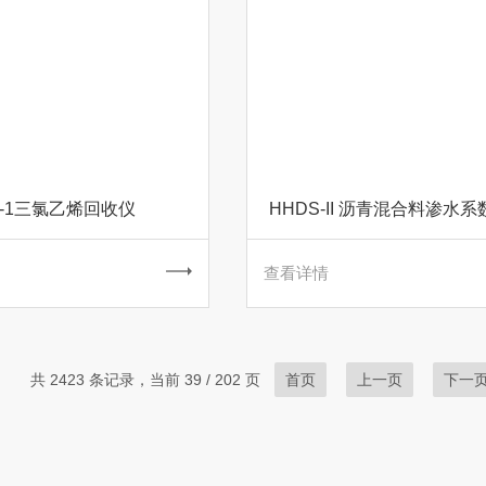
S-1三氯乙烯回收仪
HHDS-II 沥青混合料渗水
查看详情
共 2423 条记录，当前 39 / 202 页
首页
上一页
下一