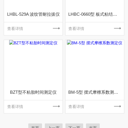
LHBL-529A 波纹管耐拉拔仪
LHBC-0660型 板式粘结强度冲击试验仪
查看详情
查看详情
BZT型不粘胎时间测定仪
BM-5型 摆式摩檫系数测定仪
查看详情
查看详情