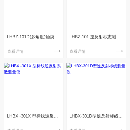
LHBZ-101D(多角度)触摸屏标志逆反射测量仪
LHBZ-101 逆反射标志测量仪
查看详情
查看详情
LHBX -301X 型标线逆反射系数测量仪
LHBX-301D型逆反射标线测量仪