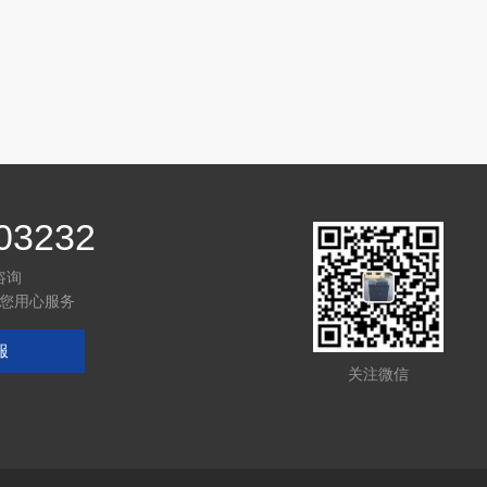
03232
咨询
您用心服务
服
关注微信