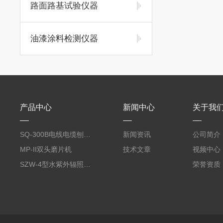
路面路基试验仪器
油漆涂料检测仪器
产品中心
新闻中心
关于我
SQ-300B电线电缆刨片机
新闻资讯
公司简介
MP-II双头磨片机
技术文章
视频中心
SZW-4型水紫外辐照度试验箱
荣誉资质