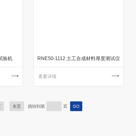
试验机
RNE50-1112 土工合成材料厚度测试仪
查看详情
页
末页
跳转到第
页