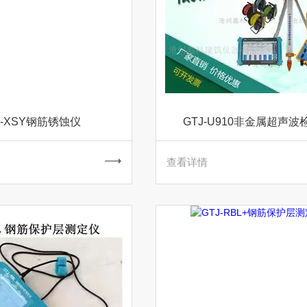
J-XSY钢筋锈蚀仪
GTJ-U910非金属超声波
查看详情